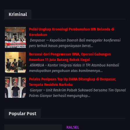
Kriminal
Polisi Ungkap Kronologi Pembunuhan WN Belanda di
Kerobokan
Denpasar — Kepolisian Daerah Bali menggelar konferensi
pers terkait kasus penganiayaan berat...
Berawal dari Pengawasan WNA, Operasi Gabungan
Amankan 11 Juta Batang Rokok Ilegal
ATAMBUA – Kantor Imigrasi Kelas II TPI Atambua kembali
mendapatkan pengakuan atas komitmennya...
Pelaku Penipuan Top Up DANA Ditangkap di Denpasar,
Ternyata Residivis Narkoba
Gianyar – Unit Reskrim Polsek Sukawati bersama Tim Opsnal
Polres Gianyar berhasil mengungkap...
Popular Post
KALSEL