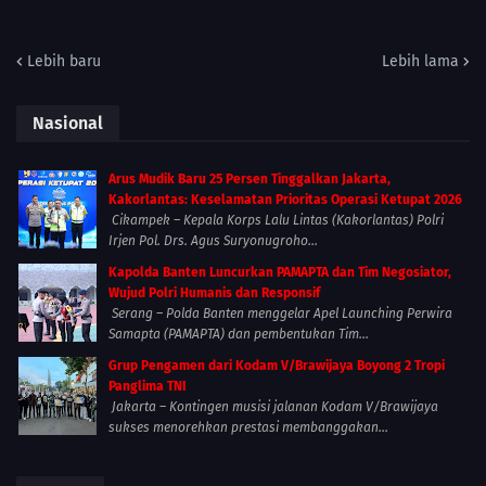
Lebih baru
Lebih lama
Nasional
Arus Mudik Baru 25 Persen Tinggalkan Jakarta,
Kakorlantas: Keselamatan Prioritas Operasi Ketupat 2026
Cikampek – Kepala Korps Lalu Lintas (Kakorlantas) Polri
Irjen Pol. Drs. Agus Suryonugroho...
Kapolda Banten Luncurkan PAMAPTA dan Tim Negosiator,
Wujud Polri Humanis dan Responsif
Serang – Polda Banten menggelar Apel Launching Perwira
Samapta (PAMAPTA) dan pembentukan Tim...
Grup Pengamen dari Kodam V/Brawijaya Boyong 2 Tropi
Panglima TNI
Jakarta – Kontingen musisi jalanan Kodam V/Brawijaya
sukses menorehkan prestasi membanggakan...