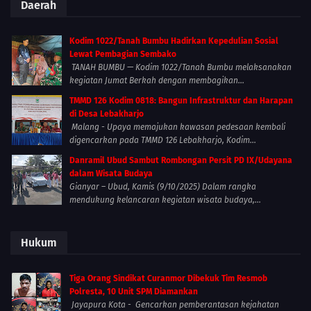
Daerah
Kodim 1022/Tanah Bumbu Hadirkan Kepedulian Sosial
Lewat Pembagian Sembako
TANAH BUMBU — Kodim 1022/Tanah Bumbu melaksanakan
kegiatan Jumat Berkah dengan membagikan...
TMMD 126 Kodim 0818: Bangun Infrastruktur dan Harapan
di Desa Lebakharjo
Malang - Upaya memajukan kawasan pedesaan kembali
digencarkan pada TMMD 126 Lebakharjo, Kodim...
Danramil Ubud Sambut Rombongan Persit PD IX/Udayana
dalam Wisata Budaya
Gianyar – Ubud, Kamis (9/10/2025) Dalam rangka
mendukung kelancaran kegiatan wisata budaya,...
Hukum
Tiga Orang Sindikat Curanmor Dibekuk Tim Resmob
Polresta, 10 Unit SPM Diamankan
Jayapura Kota - Gencarkan pemberantasan kejahatan