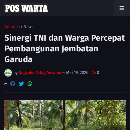
Beranda
News
Sinergi TNI dan Warga Percepat
Pembangunan Jembatan
Garuda
by
Nugroho Tatag Yuwono
—
Mei 19, 2026
0