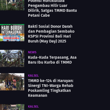
Potensi Hortikultura
Pengambau Hilir Luar
Dilirik, Satgas TMMD Bantu
Petani Cabe
Bakti Sosial Donor Darah
dan Pembagian Sembako
KSPSI Provinsi Bali Hari
Buruh (May Day) 2025
NEWS
Kuda-Kuda Terpasang, Asa
Baru Ibu Kurba di TMMD
KALSEL
TMMD ke-124 di Haruyan:
Sinergi TNI-Warga Rehab
Poskamling Tingkatkan
Keamanan
KALSEL