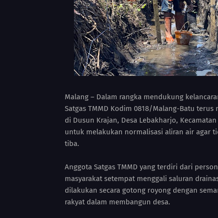
Malang – Dalam rangka mendukung kelancara
Satgas TMMD Kodim 0818/Malang-Batu terus m
di Dusun Krajan, Desa Lebakharjo, Kecamatan
untuk melakukan normalisasi aliran air agar 
tiba.
Anggota Satgas TMMD yang terdiri dari pers
masyarakat setempat menggali saluran draina
dilakukan secara gotong royong dengan sema
rakyat dalam membangun desa.