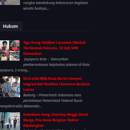
rangka mendukung kelancaran kegiatan
wisata budaya,...
Hukum
Tiga Orang Sindikat Curanmor Dibekuk
Tim Resmob Polresta, 10 Unit SPM
Diamankan
Jayapura Kota - Gencarkan
pemberantasan kejahatan jalanan di Kota
Jayapura, 3 orang...
Ekstradisi WNA Rusia Buron Interpol
Imigrasi Bali Pastikan Clearance Berjalan
Lancar
Badung – Pemerintah Indonesia atas
permintaan Pemerintah Federal Rusia
mengekstradisi Alexander...
Kehabisan Uang. Overstay Hingga Diusir
Warga, Pria Rusia Bergelar Doktor
Dipulangkan