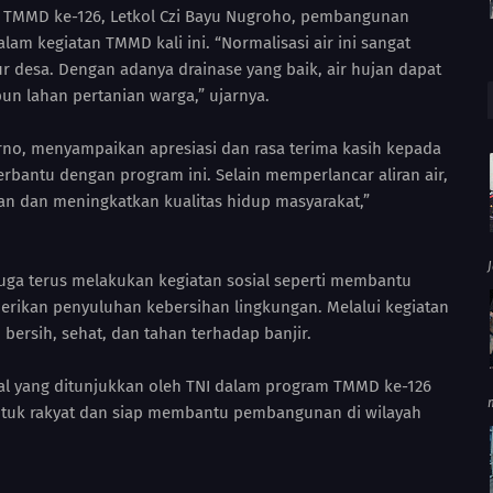
 TMMD ke-126, Letkol Czi Bayu Nugroho, pembangunan
lam kegiatan TMMD kali ini. “Normalisasi air ini sangat
r desa. Dengan adanya drainase yang baik, air hujan dapat
un lahan pertanian warga,” ujarnya.
rno, menyampaikan apresiasi dan rasa terima kasih kepada
rbantu dengan program ini. Selain memperlancar aliran air,
an dan meningkatkan kualitas hidup masyarakat,”
uga terus melakukan kegiatan sosial seperti membantu
rikan penyuluhan kebersihan lingkungan. Melalui kegiatan
 bersih, sehat, dan tahan terhadap banjir.
al yang ditunjukkan oleh TNI dalam program TMMD ke-126
untuk rakyat dan siap membantu pembangunan di wilayah