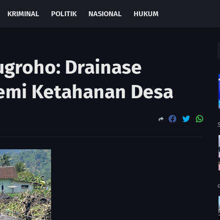
KRIMINAL
POLITIK
NASIONAL
HUKUM
ugroho: Drainase
emi Ketahanan Desa