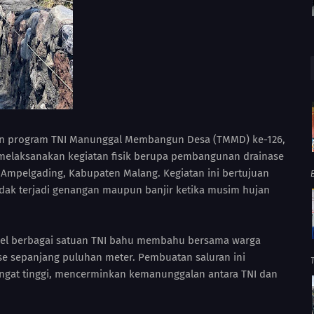
n program TNI Manunggal Membangun Desa (TMMD) ke-126,
elaksanakan kegiatan fisik berupa pembangunan drainase
 Ampelgading, Kabupaten Malang. Kegiatan ini bertujuan
tidak terjadi genangan maupun banjir ketika musim hujan
onel berbagai satuan TNI bahu membahu bersama warga
se sepanjang puluhan meter. Pembuatan saluran ini
ngat tinggi, mencerminkan kemanunggalan antara TNI dan