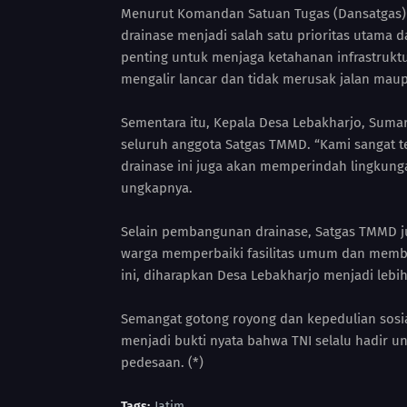
Menurut Komandan Satuan Tugas (Dansatgas)
drainase menjadi salah satu prioritas utama da
penting untuk menjaga ketahanan infrastruktu
mengalir lancar dan tidak merusak jalan maup
Sementara itu, Kepala Desa Lebakharjo, Suma
seluruh anggota Satgas TMMD. “Kami sangat te
drainase ini juga akan memperindah lingkung
ungkapnya.
Selain pembangunan drainase, Satgas TMMD j
warga memperbaiki fasilitas umum dan membe
ini, diharapkan Desa Lebakharjo menjadi lebih
Semangat gotong royong dan kepedulian sosi
menjadi bukti nyata bahwa TNI selalu hadir 
pedesaan. (*)
Tags:
Jatim