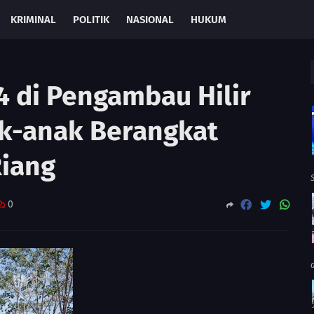
KRIMINAL
POLITIK
NASIONAL
HUKUM
4 di Pengambau Hilir
ak-anak Berangkat
Riang
0