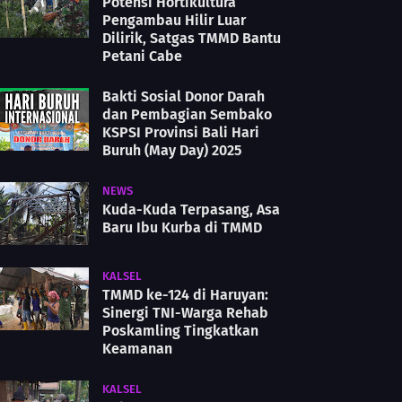
Potensi Hortikultura
Pengambau Hilir Luar
Dilirik, Satgas TMMD Bantu
Petani Cabe
Bakti Sosial Donor Darah
dan Pembagian Sembako
KSPSI Provinsi Bali Hari
Buruh (May Day) 2025
NEWS
Kuda-Kuda Terpasang, Asa
Baru Ibu Kurba di TMMD
KALSEL
TMMD ke-124 di Haruyan:
Sinergi TNI-Warga Rehab
Poskamling Tingkatkan
Keamanan
KALSEL