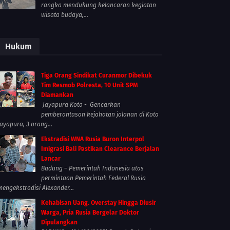
rangka mendukung kelancaran kegiatan
wisata budaya,...
Hukum
Tiga Orang Sindikat Curanmor Dibekuk
Tim Resmob Polresta, 10 Unit SPM
Diamankan
Jayapura Kota - Gencarkan
pemberantasan kejahatan jalanan di Kota
Jayapura, 3 orang...
Ekstradisi WNA Rusia Buron Interpol
Imigrasi Bali Pastikan Clearance Berjalan
Lancar
Badung – Pemerintah Indonesia atas
permintaan Pemerintah Federal Rusia
mengekstradisi Alexander...
Kehabisan Uang. Overstay Hingga Diusir
Warga, Pria Rusia Bergelar Doktor
Dipulangkan