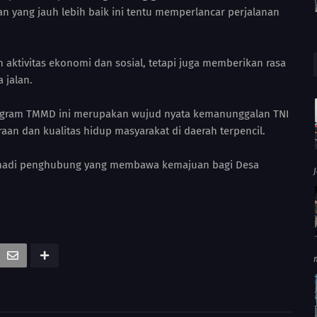
an yang jauh lebih baik ini tentu memperlancar perjalanan
aktivitas ekonomi dan sosial, tetapi juga memberikan rasa
 jalan.
ogram TMMD ini merupakan wujud nyata kemanunggalan TNI
an dan kualitas hidup masyarakat di daerah terpencil.
at nadi penghubung yang membawa kemajuan bagi Desa