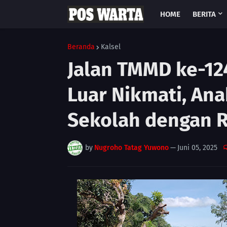
HOME
BERITA
Beranda
Kalsel
Jalan TMMD ke-12
Luar Nikmati, An
Sekolah dengan 
by
Nugroho Tatag Yuwono
—
Juni 05, 2025