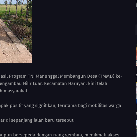
 hasil Program TNI Manunggal Membangun Desa (TMMD) ke-
engambau Hilir Luar, Kecamatan Haruyan, kini telah
h masyarakat.
k positif yang signifikan, terutama bagi mobilitas warga
ar di sepanjang jalan baru tersebut.
maupun bersepeda dengan riang gembira, menikmati akses