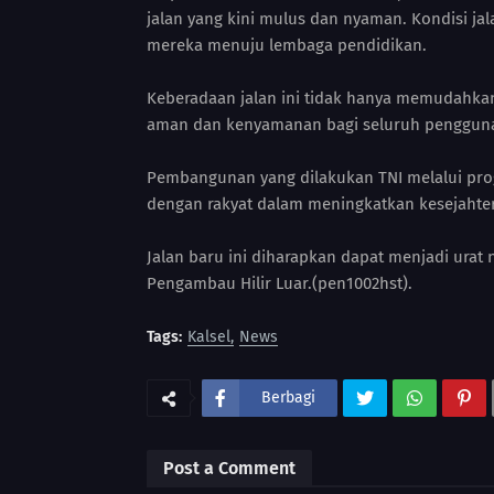
jalan yang kini mulus dan nyaman. Kondisi jal
mereka menuju lembaga pendidikan.
Keberadaan jalan ini tidak hanya memudahkan 
aman dan kenyamanan bagi seluruh pengguna
Pembangunan yang dilakukan TNI melalui pr
dengan rakyat dalam meningkatkan kesejahtera
Jalan baru ini diharapkan dapat menjadi ur
Pengambau Hilir Luar.(pen1002hst).
Tags:
Kalsel
News
Berbagi
Post a Comment