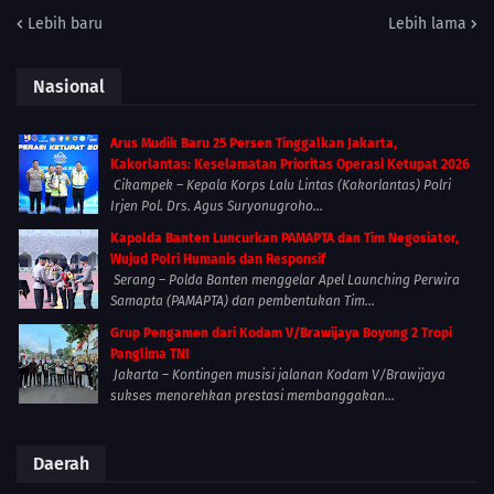
Lebih baru
Lebih lama
Nasional
Arus Mudik Baru 25 Persen Tinggalkan Jakarta,
Kakorlantas: Keselamatan Prioritas Operasi Ketupat 2026
Cikampek – Kepala Korps Lalu Lintas (Kakorlantas) Polri
Irjen Pol. Drs. Agus Suryonugroho...
Kapolda Banten Luncurkan PAMAPTA dan Tim Negosiator,
Wujud Polri Humanis dan Responsif
Serang – Polda Banten menggelar Apel Launching Perwira
Samapta (PAMAPTA) dan pembentukan Tim...
Grup Pengamen dari Kodam V/Brawijaya Boyong 2 Tropi
Panglima TNI
Jakarta – Kontingen musisi jalanan Kodam V/Brawijaya
sukses menorehkan prestasi membanggakan...
Daerah