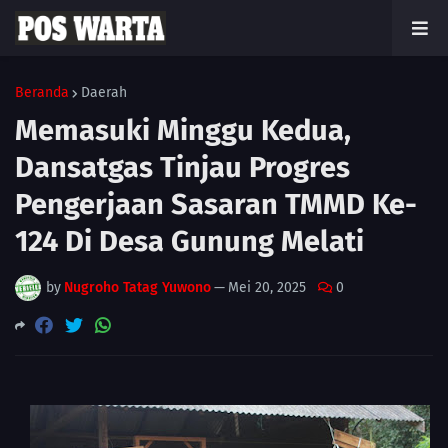
Beranda
Daerah
Memasuki Minggu Kedua,
Dansatgas Tinjau Progres
Pengerjaan Sasaran TMMD Ke-
124 Di Desa Gunung Melati
by
Nugroho Tatag Yuwono
—
Mei 20, 2025
0