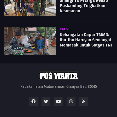
Sinergi TNI-Warga Rehab
Poskamling Tingkatkan
Keamanan
KALSEL
Kehangatan Dapur TMMD:
Ibu-ibu Haruyan Semangat
Memasak untuk Satgas TNI
Redaksi Jalan Mulawarman Gianyar Bali 80515