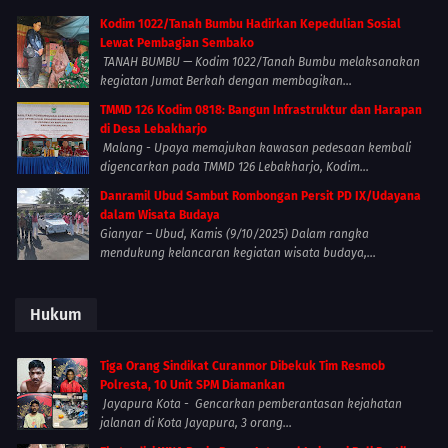
Kodim 1022/Tanah Bumbu Hadirkan Kepedulian Sosial
Lewat Pembagian Sembako
TANAH BUMBU — Kodim 1022/Tanah Bumbu melaksanakan
kegiatan Jumat Berkah dengan membagikan...
TMMD 126 Kodim 0818: Bangun Infrastruktur dan Harapan
di Desa Lebakharjo
Malang - Upaya memajukan kawasan pedesaan kembali
digencarkan pada TMMD 126 Lebakharjo, Kodim...
Danramil Ubud Sambut Rombongan Persit PD IX/Udayana
dalam Wisata Budaya
Gianyar – Ubud, Kamis (9/10/2025) Dalam rangka
mendukung kelancaran kegiatan wisata budaya,...
Hukum
Tiga Orang Sindikat Curanmor Dibekuk Tim Resmob
Polresta, 10 Unit SPM Diamankan
Jayapura Kota - Gencarkan pemberantasan kejahatan
jalanan di Kota Jayapura, 3 orang...