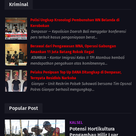
Kriminal
Polisi Ungkap Kronologi Pembunuhan WN Belanda di
Kerobokan
Denpasar — Kepolisian Daerah Bali menggelar konferensi
pers terkait kasus penganiayaan berat...
Berawal dari Pengawasan WNA, Operasi Gabungan
Amankan 11 Juta Batang Rokok Ilegal
ATAMBUA – Kantor Imigrasi Kelas II TPI Atambua kembali
mendapatkan pengakuan atas komitmennya...
Pelaku Penipuan Top Up DANA Ditangkap di Denpasar,
Ternyata Residivis Narkoba
Gianyar – Unit Reskrim Polsek Sukawati bersama Tim Opsnal
Polres Gianyar berhasil mengungkap...
Popular Post
KALSEL
Potensi Hortikultura
Pengambau Hilir Luar