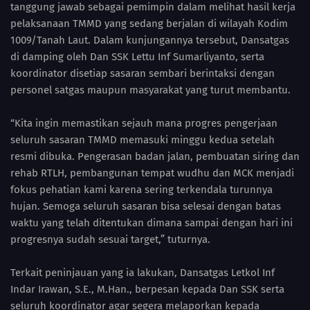
tanggung jawab sebagai pemimpin dalam melihat hasil kerja
pelaksanaan TMMD yang sedang berjalan di wilayah Kodim
1009/Tanah Laut. Dalam kunjungannya tersebut, Dansatgas
di damping oleh Dan SSK Lettu Inf Sumarliyanto, serta
koordinator disetiap sasaran sembari berintaksi dengan
personel satgas maupun masyarakat yang turut membantu.
“Kita ingin memastikan sejauh mana progres pengerjaan
seluruh sasaran TMMD memasuki minggu kedua setelah
resmi dibuka. Pengerasan badan jalan, pembuatan siring dan
rehab RTLH, pembangunan tempat wudhu dan MCK menjadi
fokus pehatian kami karena sering terkendala turunnya
hujan. Semoga seluruh sasaran bisa selesai dengan batas
waktu yang telah ditentukan dimana sampai dengan hari ini
progresnya sudah sesuai target,” tuturnya.
Terkait peninjauan yang ia lakukan, Dansatgas Letkol Inf
Indar Irawan, S.E., M.Han., berpesan kepada Dan SSK serta
seluruh koordinator agar segera melaporkan kepada