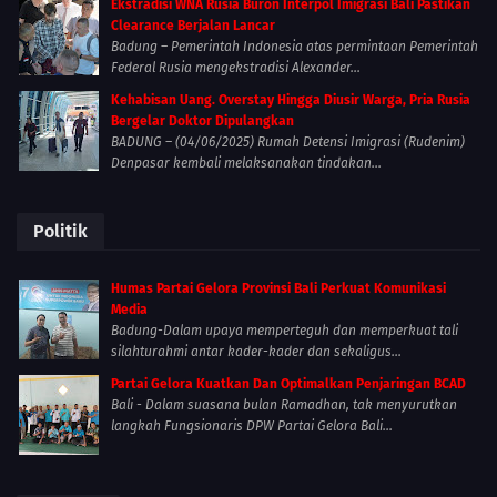
Ekstradisi WNA Rusia Buron Interpol Imigrasi Bali Pastikan
Clearance Berjalan Lancar
Badung – Pemerintah Indonesia atas permintaan Pemerintah
Federal Rusia mengekstradisi Alexander...
Kehabisan Uang. Overstay Hingga Diusir Warga, Pria Rusia
Bergelar Doktor Dipulangkan
BADUNG – (04/06/2025) Rumah Detensi Imigrasi (Rudenim)
Denpasar kembali melaksanakan tindakan...
Politik
Humas Partai Gelora Provinsi Bali Perkuat Komunikasi
Media
Badung-Dalam upaya memperteguh dan memperkuat tali
silahturahmi antar kader-kader dan sekaligus...
Partai Gelora Kuatkan Dan Optimalkan Penjaringan BCAD
Bali - Dalam suasana bulan Ramadhan, tak menyurutkan
langkah Fungsionaris DPW Partai Gelora Bali...