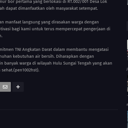
r bor pertama yang berlokasi di RT.002/001 Desa Lok
ah dapat dimanfaatkan oleh masyarakat setempat.
dan manfaat langsung yang dirasakan warga dengan
tivasi bagi kami untuk terus mempercepat pengerjaan di
n.
mitmen TNI Angkatan Darat dalam membantu mengatasi
nuhan kebutuhan air bersih. Diharapkan dengan
in banyak warga di wilayah Hulu Sungai Tengah yang akan
 sehat.(pen1002hst).