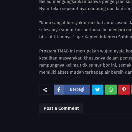
Beliau mengungkapkan bahwa pengerjaan sumu
Nyiur telah sepenuhnya rampung dan kini sud
"Kami sangat bersyukur melihat antusiasme 
selesainya sumur bor pertama. Ini menjadi mo
titik-titik lainnya," ujar Kapten Infanteri Subha
Program TMAB ini merupakan wujud nyata ko
kesulitan masyarakat, khususnya dalam peme
rampungnya kelima titik sumur bor ini, semak
memiliki akses mudah terhadap air bersih dan
Berbagi
Post a Comment