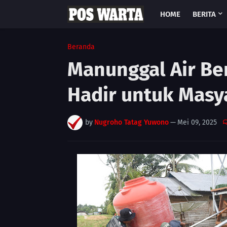
HOME
BERITA
Beranda
Manunggal Air Ber
Hadir untuk Masy
by
Nugroho Tatag Yuwono
—
Mei 09, 2025