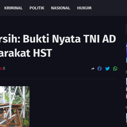
KRIMINAL
POLITIK
NASIONAL
HUKUM
sih: Bukti Nyata TNI AD
arakat HST
0