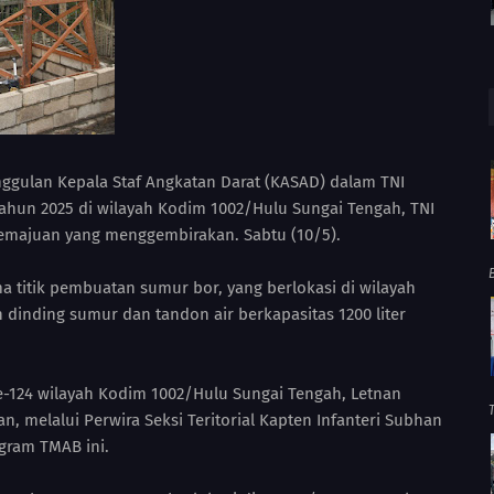
ulan Kepala Staf Angkatan Darat (KASAD) dalam TNI
un 2025 di wilayah Kodim 1002/Hulu Sungai Tengah, TNI
emajuan yang menggembirakan. Sabtu (10/5).
ma titik pembuatan sumur bor, yang berlokasi di wilayah
inding sumur dan tandon air berkapasitas 1200 liter
124 wilayah Kodim 1002/Hulu Sungai Tengah, Letnan
an, melalui Perwira Seksi Teritorial Kapten Infanteri Subhan
ogram TMAB ini.