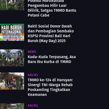
Potensi Hortikultura
Pengambau Hilir Luar
Dilirik, Satgas TMMD Bantu
Petani Cabe
Bakti Sosial Donor Darah
dan Pembagian Sembako
KSPSI Provinsi Bali Hari
Buruh (May Day) 2025
NEWS
Kuda-Kuda Terpasang, Asa
Baru Ibu Kurba di TMMD
KALSEL
TMMD ke-124 di Haruyan:
Sinergi TNI-Warga Rehab
Poskamling Tingkatkan
Keamanan
KALSEL