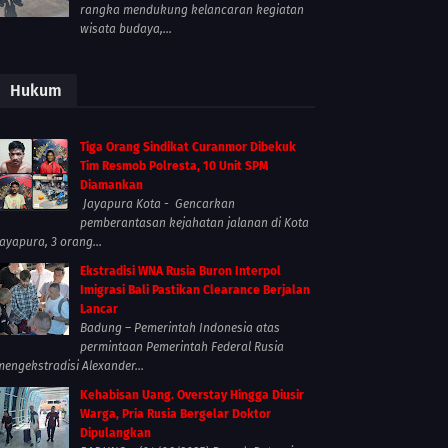
rangka mendukung kelancaran kegiatan
wisata budaya,...
Hukum
Tiga Orang Sindikat Curanmor Dibekuk
Tim Resmob Polresta, 10 Unit SPM
Diamankan
Jayapura Kota - Gencarkan
pemberantasan kejahatan jalanan di Kota
Jayapura, 3 orang...
Ekstradisi WNA Rusia Buron Interpol
Imigrasi Bali Pastikan Clearance Berjalan
Lancar
Badung – Pemerintah Indonesia atas
permintaan Pemerintah Federal Rusia
mengekstradisi Alexander...
Kehabisan Uang. Overstay Hingga Diusir
Warga, Pria Rusia Bergelar Doktor
Dipulangkan