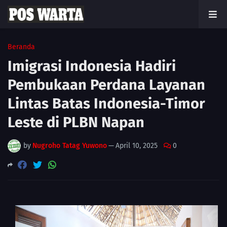
Beranda
Imigrasi Indonesia Hadiri
Pembukaan Perdana Layanan
Lintas Batas Indonesia-Timor
Leste di PLBN Napan
by
Nugroho Tatag Yuwono
—
April 10, 2025
0