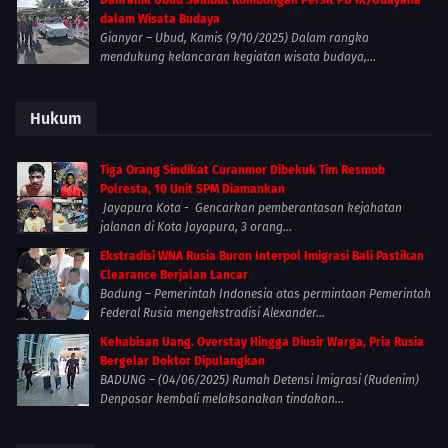
dalam Wisata Budaya
Gianyar – Ubud, Kamis (9/10/2025) Dalam rangka
mendukung kelancaran kegiatan wisata budaya,...
Hukum
Tiga Orang Sindikat Curanmor Dibekuk Tim Resmob
Polresta, 10 Unit SPM Diamankan
Jayapura Kota - Gencarkan pemberantasan kejahatan
jalanan di Kota Jayapura, 3 orang...
Ekstradisi WNA Rusia Buron Interpol Imigrasi Bali Pastikan
Clearance Berjalan Lancar
Badung – Pemerintah Indonesia atas permintaan Pemerintah
Federal Rusia mengekstradisi Alexander...
Kehabisan Uang. Overstay Hingga Diusir Warga, Pria Rusia
Bergelar Doktor Dipulangkan
BADUNG – (04/06/2025) Rumah Detensi Imigrasi (Rudenim)
Denpasar kembali melaksanakan tindakan...