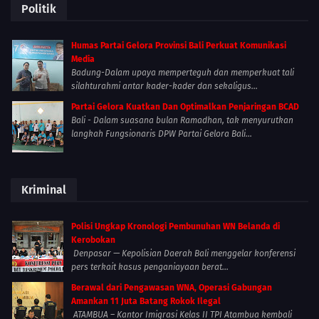
Politik
Humas Partai Gelora Provinsi Bali Perkuat Komunikasi
Media
Badung-Dalam upaya memperteguh dan memperkuat tali
silahturahmi antar kader-kader dan sekaligus...
Partai Gelora Kuatkan Dan Optimalkan Penjaringan BCAD
Bali - Dalam suasana bulan Ramadhan, tak menyurutkan
langkah Fungsionaris DPW Partai Gelora Bali...
Kriminal
Polisi Ungkap Kronologi Pembunuhan WN Belanda di
Kerobokan
Denpasar — Kepolisian Daerah Bali menggelar konferensi
pers terkait kasus penganiayaan berat...
Berawal dari Pengawasan WNA, Operasi Gabungan
Amankan 11 Juta Batang Rokok Ilegal
ATAMBUA – Kantor Imigrasi Kelas II TPI Atambua kembali