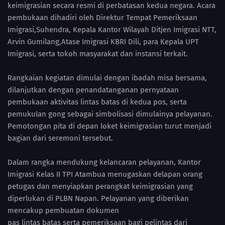
keimigrasian secara resmi di perbatasan kedua negara. Acara
pembukaan dihadiri oleh Direktur Tempat Pemeriksaan
Imigrasi,Suhendra, Kepala Kantor Wilayah Ditjen Imigrasi NTT,
Arvin Gumilang,Atase Imigrasi KBRI Dili, para Kepala UPT
Imigrasi, serta tokoh masyarakat dan instansi terkait.
Rangkaian kegiatan dimulai dengan ibadah misa bersama,
dilanjutkan dengan penandatanganan pernyataan
pembukaan aktivitas lintas batas di kedua pos, serta
pemukulan gong sebagai simbolisasi dimulainya pelayanan.
Pemotongan pita di depan loket keimigrasian turut menjadi
bagian dari seremoni tersebut.
Dalam rangka mendukung kelancaran pelayanan, Kantor
Imigrasi Kelas II TPI Atambua menugaskan delapan orang
petugas dan menyiapkan perangkat keimigrasian yang
diperlukan di PLBN Napan. Pelayanan yang diberikan
mencakup pembuatan dokumen
pas lintas batas serta pemeriksaan bagi pelintas dari