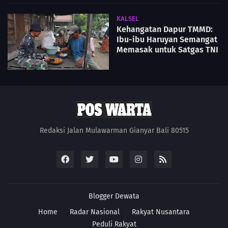
KALSEL
Kehangatan Dapur TMMD:
Ibu-ibu Haruyan Semangat
Memasak untuk Satgas TNI
Redaksi Jalan Mulawarman Gianyar Bali 80515
Blogger
Dewata
Home
Radar Nasional
Rakyat Nusantara
Peduli Rakyat