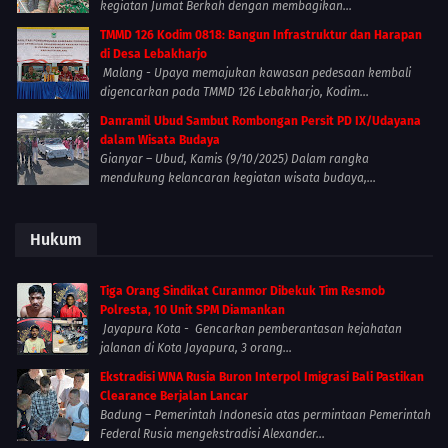
kegiatan Jumat Berkah dengan membagikan...
TMMD 126 Kodim 0818: Bangun Infrastruktur dan Harapan
di Desa Lebakharjo
Malang - Upaya memajukan kawasan pedesaan kembali
digencarkan pada TMMD 126 Lebakharjo, Kodim...
Danramil Ubud Sambut Rombongan Persit PD IX/Udayana
dalam Wisata Budaya
Gianyar – Ubud, Kamis (9/10/2025) Dalam rangka
mendukung kelancaran kegiatan wisata budaya,...
Hukum
Tiga Orang Sindikat Curanmor Dibekuk Tim Resmob
Polresta, 10 Unit SPM Diamankan
Jayapura Kota - Gencarkan pemberantasan kejahatan
jalanan di Kota Jayapura, 3 orang...
Ekstradisi WNA Rusia Buron Interpol Imigrasi Bali Pastikan
Clearance Berjalan Lancar
Badung – Pemerintah Indonesia atas permintaan Pemerintah
Federal Rusia mengekstradisi Alexander...