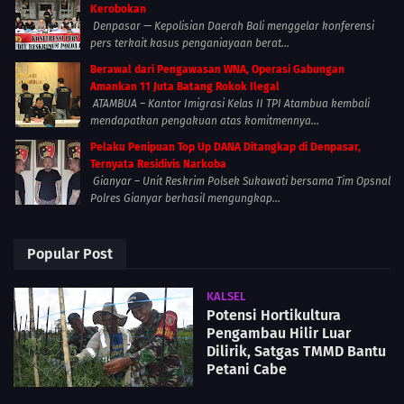
Kerobokan
Denpasar — Kepolisian Daerah Bali menggelar konferensi
pers terkait kasus penganiayaan berat...
Berawal dari Pengawasan WNA, Operasi Gabungan
Amankan 11 Juta Batang Rokok Ilegal
ATAMBUA – Kantor Imigrasi Kelas II TPI Atambua kembali
mendapatkan pengakuan atas komitmennya...
Pelaku Penipuan Top Up DANA Ditangkap di Denpasar,
Ternyata Residivis Narkoba
Gianyar – Unit Reskrim Polsek Sukawati bersama Tim Opsnal
Polres Gianyar berhasil mengungkap...
Popular Post
KALSEL
Potensi Hortikultura
Pengambau Hilir Luar
Dilirik, Satgas TMMD Bantu
Petani Cabe