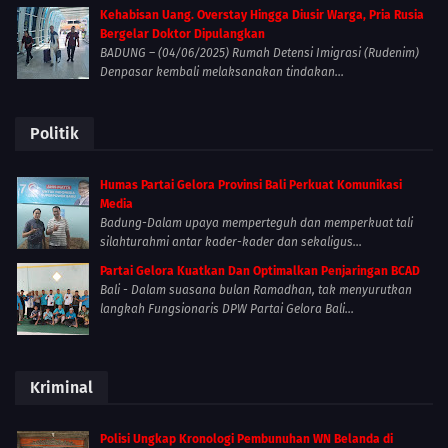
Kehabisan Uang. Overstay Hingga Diusir Warga, Pria Rusia
Bergelar Doktor Dipulangkan
BADUNG – (04/06/2025) Rumah Detensi Imigrasi (Rudenim)
Denpasar kembali melaksanakan tindakan...
Politik
Humas Partai Gelora Provinsi Bali Perkuat Komunikasi
Media
Badung-Dalam upaya memperteguh dan memperkuat tali
silahturahmi antar kader-kader dan sekaligus...
Partai Gelora Kuatkan Dan Optimalkan Penjaringan BCAD
Bali - Dalam suasana bulan Ramadhan, tak menyurutkan
langkah Fungsionaris DPW Partai Gelora Bali...
Kriminal
Polisi Ungkap Kronologi Pembunuhan WN Belanda di