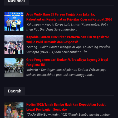
Nasional
Arus Mudik Baru 25 Persen Tinggalkan Jakarta,
Kakorlantas: Keselamatan Prioritas Operasi Ketupat 2026
Cikampek – Kepala Korps Lalu Lintas (Kakorlantas) Polri
Irjen Pol. Drs. Agus Suryonugroho...
Kapolda Banten Luncurkan PAMAPTA dan Tim Negosiator,
Wujud Polri Humanis dan Responsif
Serang – Polda Banten menggelar Apel Launching Perwira
Samapta (PAMAPTA) dan pembentukan Tim...
Grup Pengamen dari Kodam V/Brawijaya Boyong 2 Tropi
Panglima TNI
Jakarta – Kontingen musisi jalanan Kodam V/Brawijaya
sukses menorehkan prestasi membanggakan...
Daerah
Kodim 1022/Tanah Bumbu Hadirkan Kepedulian Sosial
Lewat Pembagian Sembako
TANAH BUMBU — Kodim 1022/Tanah Bumbu melaksanakan