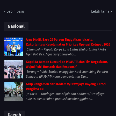
Lebih baru
Lebih lama
Nasional
Arus Mudik Baru 25 Persen Tinggalkan Jakarta,
Kakorlantas: Keselamatan Prioritas Operasi Ketupat 2026
Cikampek – Kepala Korps Lalu Lintas (Kakorlantas) Polri
Irjen Pol. Drs. Agus Suryonugroho...
Kapolda Banten Luncurkan PAMAPTA dan Tim Negosiator,
Wujud Polri Humanis dan Responsif
Serang – Polda Banten menggelar Apel Launching Perwira
Samapta (PAMAPTA) dan pembentukan Tim...
Grup Pengamen dari Kodam V/Brawijaya Boyong 2 Tropi
Panglima TNI
Jakarta – Kontingen musisi jalanan Kodam V/Brawijaya
sukses menorehkan prestasi membanggakan...
Daerah