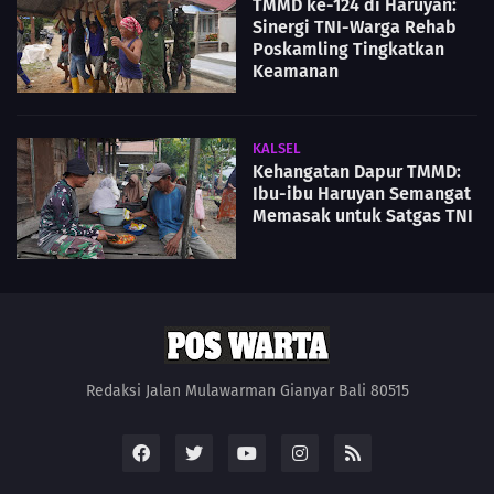
TMMD ke-124 di Haruyan:
Sinergi TNI-Warga Rehab
Poskamling Tingkatkan
Keamanan
KALSEL
Kehangatan Dapur TMMD:
Ibu-ibu Haruyan Semangat
Memasak untuk Satgas TNI
Redaksi Jalan Mulawarman Gianyar Bali 80515