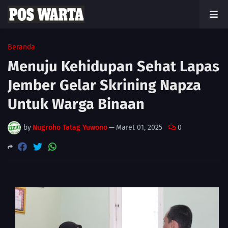
Beranda
Menuju Kehidupan Sehat Lapas
Jember Gelar Skrining Napza
Untuk Warga Binaan
by
Nugroho Tatag Yuwono
—
Maret 01, 2025
0