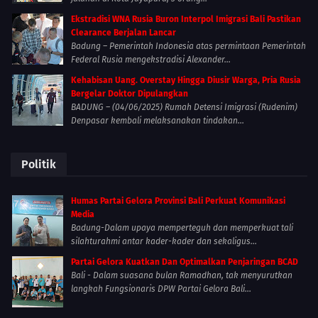
Ekstradisi WNA Rusia Buron Interpol Imigrasi Bali Pastikan
Clearance Berjalan Lancar
Badung – Pemerintah Indonesia atas permintaan Pemerintah
Federal Rusia mengekstradisi Alexander...
Kehabisan Uang. Overstay Hingga Diusir Warga, Pria Rusia
Bergelar Doktor Dipulangkan
BADUNG – (04/06/2025) Rumah Detensi Imigrasi (Rudenim)
Denpasar kembali melaksanakan tindakan...
Politik
Humas Partai Gelora Provinsi Bali Perkuat Komunikasi
Media
Badung-Dalam upaya memperteguh dan memperkuat tali
silahturahmi antar kader-kader dan sekaligus...
Partai Gelora Kuatkan Dan Optimalkan Penjaringan BCAD
Bali - Dalam suasana bulan Ramadhan, tak menyurutkan
langkah Fungsionaris DPW Partai Gelora Bali...