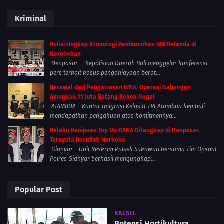
Kriminal
Polisi Ungkap Kronologi Pembunuhan WN Belanda di
Kerobokan
Denpasar — Kepolisian Daerah Bali menggelar konferensi
pers terkait kasus penganiayaan berat...
Berawal dari Pengawasan WNA, Operasi Gabungan
Amankan 11 Juta Batang Rokok Ilegal
ATAMBUA – Kantor Imigrasi Kelas II TPI Atambua kembali
mendapatkan pengakuan atas komitmennya...
Pelaku Penipuan Top Up DANA Ditangkap di Denpasar,
Ternyata Residivis Narkoba
Gianyar – Unit Reskrim Polsek Sukawati bersama Tim Opsnal
Polres Gianyar berhasil mengungkap...
Popular Post
KALSEL
Potensi Hortikultura