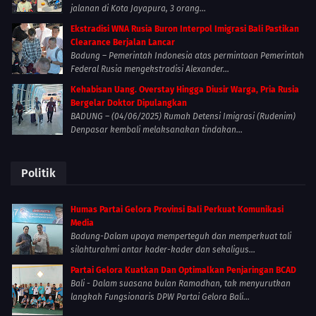
jalanan di Kota Jayapura, 3 orang...
Ekstradisi WNA Rusia Buron Interpol Imigrasi Bali Pastikan
Clearance Berjalan Lancar
Badung – Pemerintah Indonesia atas permintaan Pemerintah
Federal Rusia mengekstradisi Alexander...
Kehabisan Uang. Overstay Hingga Diusir Warga, Pria Rusia
Bergelar Doktor Dipulangkan
BADUNG – (04/06/2025) Rumah Detensi Imigrasi (Rudenim)
Denpasar kembali melaksanakan tindakan...
Politik
Humas Partai Gelora Provinsi Bali Perkuat Komunikasi
Media
Badung-Dalam upaya memperteguh dan memperkuat tali
silahturahmi antar kader-kader dan sekaligus...
Partai Gelora Kuatkan Dan Optimalkan Penjaringan BCAD
Bali - Dalam suasana bulan Ramadhan, tak menyurutkan
langkah Fungsionaris DPW Partai Gelora Bali...