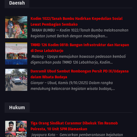
Daerah
Kodim 1022/Tanah Bumbu Hadirkan Kepedulian Sosial
Lewat Pembagian Sembako
TANAH BUMBU — Kodim 1022/Tanah Bumbu melaksanakan
kegiatan Jumat Berkah dengan membagikan...
TMMD 126 Kodim 0818: Bangun Infrastruktur dan Harapan
di Desa Lebakharjo
Malang - Upaya memajukan kawasan pedesaan kembali
digencarkan pada TMMD 126 Lebakharjo, Kodim...
Danramil Ubud Sambut Rombongan Persit PD IX/Udayana
dalam Wisata Budaya
Gianyar – Ubud, Kamis (9/10/2025) Dalam rangka
mendukung kelancaran kegiatan wisata budaya,...
Hukum
Tiga Orang Sindikat Curanmor Dibekuk Tim Resmob
Polresta, 10 Unit SPM Diamankan
Jayapura Kota - Gencarkan pemberantasan kejahatan