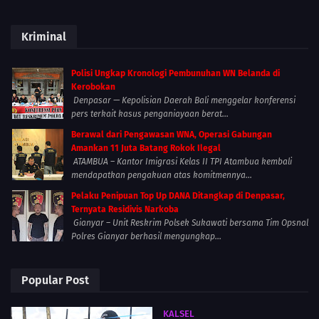
Kriminal
Polisi Ungkap Kronologi Pembunuhan WN Belanda di
Kerobokan
Denpasar — Kepolisian Daerah Bali menggelar konferensi
pers terkait kasus penganiayaan berat...
Berawal dari Pengawasan WNA, Operasi Gabungan
Amankan 11 Juta Batang Rokok Ilegal
ATAMBUA – Kantor Imigrasi Kelas II TPI Atambua kembali
mendapatkan pengakuan atas komitmennya...
Pelaku Penipuan Top Up DANA Ditangkap di Denpasar,
Ternyata Residivis Narkoba
Gianyar – Unit Reskrim Polsek Sukawati bersama Tim Opsnal
Polres Gianyar berhasil mengungkap...
Popular Post
KALSEL