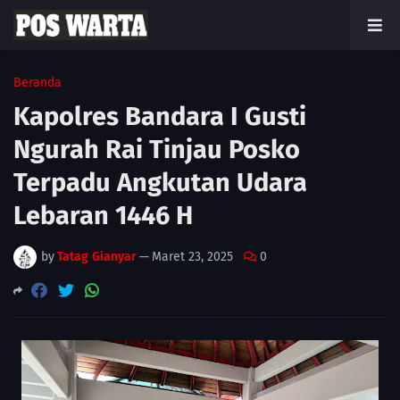
Beranda
Kapolres Bandara I Gusti
Ngurah Rai Tinjau Posko
Terpadu Angkutan Udara
Lebaran 1446 H
by
Tatag Gianyar
—
Maret 23, 2025
0