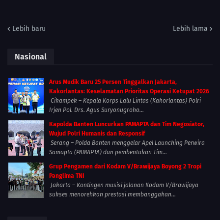
Lebih baru
Lebih lama
Nasional
Arus Mudik Baru 25 Persen Tinggalkan Jakarta,
Kakorlantas: Keselamatan Prioritas Operasi Ketupat 2026
Cikampek – Kepala Korps Lalu Lintas (Kakorlantas) Polri
Irjen Pol. Drs. Agus Suryonugroho...
Kapolda Banten Luncurkan PAMAPTA dan Tim Negosiator,
Wujud Polri Humanis dan Responsif
Serang – Polda Banten menggelar Apel Launching Perwira
Samapta (PAMAPTA) dan pembentukan Tim...
Grup Pengamen dari Kodam V/Brawijaya Boyong 2 Tropi
Panglima TNI
Jakarta – Kontingen musisi jalanan Kodam V/Brawijaya
sukses menorehkan prestasi membanggakan...