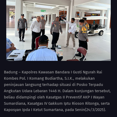
Badung – Kapolres Kawasan Bandara I Gusti Ngurah Rai
Kombes Pol. I Komang Budiartha, S.I.K., melakukan
peninjauan langsung terhadap situasi di Posko Terpadu
Angkutan Udara Lebaran 1446 H. Dalam kunjungan tersebut,
beliau didampingi oleh Kasatgas II Preventif AKP I Wayan
Sumardiana, Kasatgas IV Gakkum Iptu Rioson Ritonga, serta
Kaposyan Ipda I Ketut Sumartana, pada Senin(24/3/2025).