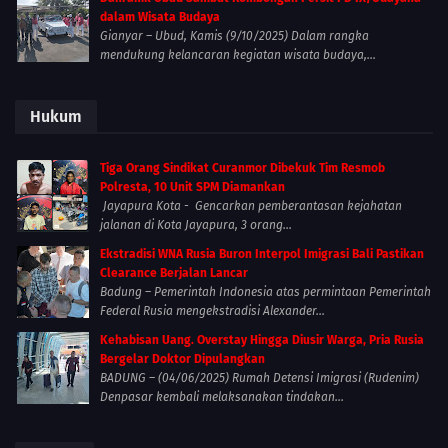
dalam Wisata Budaya
Gianyar – Ubud, Kamis (9/10/2025) Dalam rangka
mendukung kelancaran kegiatan wisata budaya,...
Hukum
Tiga Orang Sindikat Curanmor Dibekuk Tim Resmob
Polresta, 10 Unit SPM Diamankan
Jayapura Kota - Gencarkan pemberantasan kejahatan
jalanan di Kota Jayapura, 3 orang...
Ekstradisi WNA Rusia Buron Interpol Imigrasi Bali Pastikan
Clearance Berjalan Lancar
Badung – Pemerintah Indonesia atas permintaan Pemerintah
Federal Rusia mengekstradisi Alexander...
Kehabisan Uang. Overstay Hingga Diusir Warga, Pria Rusia
Bergelar Doktor Dipulangkan
BADUNG – (04/06/2025) Rumah Detensi Imigrasi (Rudenim)
Denpasar kembali melaksanakan tindakan...