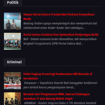
Politik
Humas Partai Gelora Provinsi Bali Perkuat Komunikasi
Media
Badung-Dalam upaya memperteguh dan memperkuat tali
silahturahmi antar kader-kader dan sekaligus...
Partai Gelora Kuatkan Dan Optimalkan Penjaringan BCAD
Bali - Dalam suasana bulan Ramadhan, tak menyurutkan
langkah Fungsionaris DPW Partai Gelora Bali...
Kriminal
Polisi Ungkap Kronologi Pembunuhan WN Belanda di
Kerobokan
Denpasar — Kepolisian Daerah Bali menggelar konferensi
pers terkait kasus penganiayaan berat...
Berawal dari Pengawasan WNA, Operasi Gabungan
Amankan 11 Juta Batang Rokok Ilegal
ATAMBUA – Kantor Imigrasi Kelas II TPI Atambua kembali