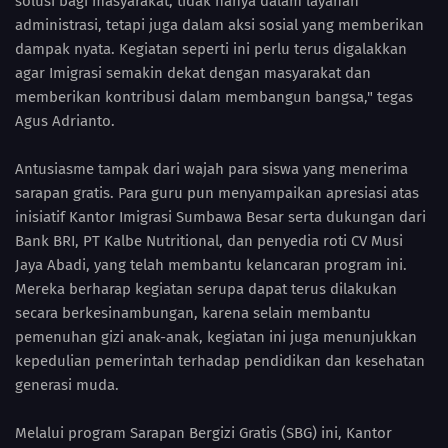
solusi bagi masyarakat, tidak hanya dalam layanan
administrasi, tetapi juga dalam aksi sosial yang memberikan
dampak nyata. Kegiatan seperti ini perlu terus digalakkan
agar Imigrasi semakin dekat dengan masyarakat dan
memberikan kontribusi dalam membangun bangsa," tegas
Agus Adrianto.
Antusiasme tampak dari wajah para siswa yang menerima
sarapan gratis. Para guru pun menyampaikan apresiasi atas
inisiatif Kantor Imigrasi Sumbawa Besar serta dukungan dari
Bank BRI, PT Kalbe Nutritional, dan penyedia roti CV Musi
Jaya Abadi, yang telah membantu kelancaran program ini.
Mereka berharap kegiatan serupa dapat terus dilakukan
secara berkesinambungan, karena selain membantu
pemenuhan gizi anak-anak, kegiatan ini juga menunjukkan
kepedulian pemerintah terhadap pendidikan dan kesehatan
generasi muda.
Melalui program Sarapan Bergizi Gratis (SBG) ini, Kantor