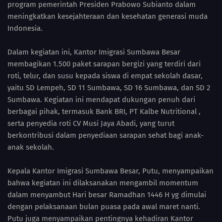
program pemerintah Presiden Prabowo Subianto dalam
meningkatkan kesejahteraan dan kesehatan generasi muda
Indonesia.
Dalam kegiatan ini, Kantor Imigrasi Sumbawa Besar
membagikan 1.500 paket sarapan bergizi yang terdiri dari
roti, telur, dan susu kepada siswa di empat sekolah dasar,
yaitu SD Lempeh, SD 11 Sumbawa, SD 16 Sumbawa, dan SD 2
Sumbawa. Kegiatan ini mendapat dukungan penuh dari
berbagai pihak, termasuk Bank BRI, PT Kalbe Nutritional ,
serta penyedia roti CV Musi Jaya Abadi, yang turut
berkontribusi dalam penyediaan sarapan sehat bagi anak-
anak sekolah.
Kepala Kantor Imigrasi Sumbawa Besar, Putu, menyampaikan
bahwa kegiatan ini dilaksanakan mengambil momentum
dalam menyambut Hari besar Ramadhan 1446 H yg dimulai
dengan pelaksanaan bulan puasa pada awal maret nanti.
Putu juga menyampaikan pentingnya kehadiran Kantor