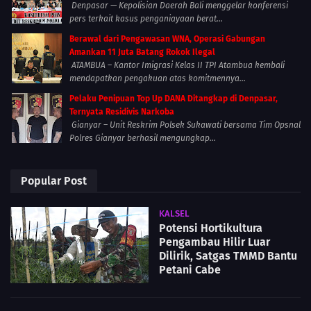
Denpasar — Kepolisian Daerah Bali menggelar konferensi
pers terkait kasus penganiayaan berat...
Berawal dari Pengawasan WNA, Operasi Gabungan
Amankan 11 Juta Batang Rokok Ilegal
ATAMBUA – Kantor Imigrasi Kelas II TPI Atambua kembali
mendapatkan pengakuan atas komitmennya...
Pelaku Penipuan Top Up DANA Ditangkap di Denpasar,
Ternyata Residivis Narkoba
Gianyar – Unit Reskrim Polsek Sukawati bersama Tim Opsnal
Polres Gianyar berhasil mengungkap...
Popular Post
KALSEL
Potensi Hortikultura
Pengambau Hilir Luar
Dilirik, Satgas TMMD Bantu
Petani Cabe