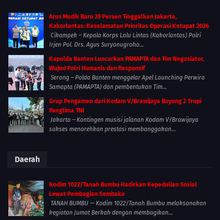
Arus Mudik Baru 25 Persen Tinggalkan Jakarta,
Kakorlantas: Keselamatan Prioritas Operasi Ketupat 2026
Cikampek – Kepala Korps Lalu Lintas (Kakorlantas) Polri
Irjen Pol. Drs. Agus Suryonugroho...
Kapolda Banten Luncurkan PAMAPTA dan Tim Negosiator,
Wujud Polri Humanis dan Responsif
Serang – Polda Banten menggelar Apel Launching Perwira
Samapta (PAMAPTA) dan pembentukan Tim...
Grup Pengamen dari Kodam V/Brawijaya Boyong 2 Tropi
Panglima TNI
Jakarta – Kontingen musisi jalanan Kodam V/Brawijaya
sukses menorehkan prestasi membanggakan...
Daerah
Kodim 1022/Tanah Bumbu Hadirkan Kepedulian Sosial
Lewat Pembagian Sembako
TANAH BUMBU — Kodim 1022/Tanah Bumbu melaksanakan
kegiatan Jumat Berkah dengan membagikan...