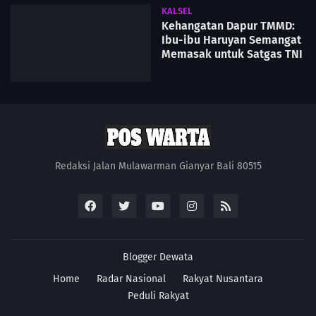
KALSEL
Kehangatan Dapur TMMD:
Ibu-ibu Haruyan Semangat
Memasak untuk Satgas TNI
Redaksi Jalan Mulawarman Gianyar Bali 80515
Blogger
Dewata
Home
Radar Nasional
Rakyat Nusantara
Peduli Rakyat