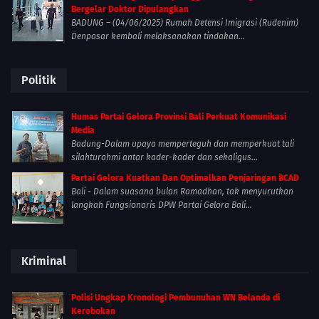
Bergelar Doktor Dipulangkan
BADUNG – (04/06/2025) Rumah Detensi Imigrasi (Rudenim)
Denpasar kembali melaksanakan tindakan...
Politik
Humas Partai Gelora Provinsi Bali Perkuat Komunikasi
Media
Badung-Dalam upaya memperteguh dan memperkuat tali
silahturahmi antar kader-kader dan sekaligus...
Partai Gelora Kuatkan Dan Optimalkan Penjaringan BCAD
Bali - Dalam suasana bulan Ramadhan, tak menyurutkan
langkah Fungsionaris DPW Partai Gelora Bali...
Kriminal
Polisi Ungkap Kronologi Pembunuhan WN Belanda di
Kerobokan