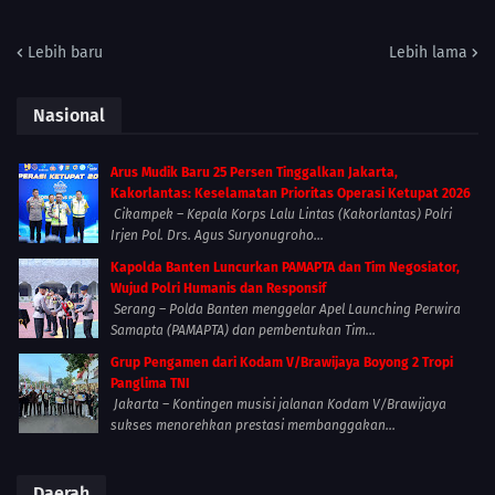
Lebih baru
Lebih lama
Nasional
Arus Mudik Baru 25 Persen Tinggalkan Jakarta,
Kakorlantas: Keselamatan Prioritas Operasi Ketupat 2026
Cikampek – Kepala Korps Lalu Lintas (Kakorlantas) Polri
Irjen Pol. Drs. Agus Suryonugroho...
Kapolda Banten Luncurkan PAMAPTA dan Tim Negosiator,
Wujud Polri Humanis dan Responsif
Serang – Polda Banten menggelar Apel Launching Perwira
Samapta (PAMAPTA) dan pembentukan Tim...
Grup Pengamen dari Kodam V/Brawijaya Boyong 2 Tropi
Panglima TNI
Jakarta – Kontingen musisi jalanan Kodam V/Brawijaya
sukses menorehkan prestasi membanggakan...
Daerah