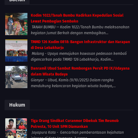
Kodim 1022/Tanah Bumbu Hadirkan Kepedulian Sosial
Lewat Pembagian Sembako
TANAH BUMBU — Kodim 1022/Tanah Bumbu melaksanakan
kegiatan Jumat Berkah dengan membagikan...
TMMD 126 Kodim 0818: Bangun Infrastruktur dan Harapan
di Desa Lebakharjo
Malang - Upaya memajukan kawasan pedesaan kembali
digencarkan pada TMMD 126 Lebakharjo, Kodim...
Danramil Ubud Sambut Rombongan Persit PD IX/Udayana
dalam Wisata Budaya
Gianyar – Ubud, Kamis (9/10/2025) Dalam rangka
mendukung kelancaran kegiatan wisata budaya,...
Hukum
Tiga Orang Sindikat Curanmor Dibekuk Tim Resmob
Polresta, 10 Unit SPM Diamankan
Jayapura Kota - Gencarkan pemberantasan kejahatan