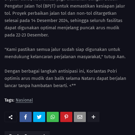
Pengatur Jalan Tol (BPJT) untuk memastikan kesiapan jalur
tol. Proyek perbaikan jalan tol dan non-tol ditargetkan
selesai pada 14 Desember 2024, sehingga seluruh fasilitas
dapat digunakan optimal menjelang puncak arus mudik
pada 22-23 Desember.
"Kami pastikan semua jalur sudah siap digunakan untuk
mendukung kelancaran perjalanan masyarakat," tutup Aan.
Dengan berbagai langkah antisipasi ini, Korlantas Polri
optimis arus mudik dan balik selama Nataru dapat berjalan
lancar tanpa hambatan berarti. <**
Tags:
Nasional