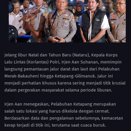
Jelang libur Natal dan Tahun Baru (Nataru), Kepala Korps
Lalu Lintas (Korlantas) Polri, Irjen Aan Suhanan, memimpin
langsung pemantauan jalur darat dan laut dari Pelabuhan
Merak-Bakauheni hingga Ketapang-Gilimanuk. Jalur ini
menjadi perhatian khusus karena sering menjadi titik krusial
dalam pergerakan masyarakat selama periode liburan.
Irjen Aan menegaskan, Pelabuhan Ketapang merupakan
salah satu lokasi yang harus dikelola dengan cermat.
Berdasarkan data dan pengalaman sebelumnya, kemacetan
kerap terjadi di titik ini, terutama saat cuaca buruk.