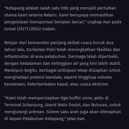
"Ketapang adalah salah satu titik yang menjadi perhatian
utama kami selama Nataru. Kami berupaya memastikan
pengelolaan transportasi berjalan lancar," ungkap Aan pada
Jumat (29/11/2024) malam.
Belajar dari kemacetan panjang akibat cuaca buruk dua
tahun lalu, Korlantas Polri telah meningkatkan fasilitas dan
infrastruktur di area pelabuhan. Dermaga telah diperbaiki,
dengan kedalaman dan ketinggian air yang kini lebih stabil.
Meskipun begitu, berbagai antisipasi tetap disiapkan untuk
menghadapi potensi kendala, seperti tingginya volume
kendaraan, keterlambatan kapal, atau cuaca ekstrem.
"Kami telah mempersiapkan tiga buffer zone, yaitu di
Terminal Sritanjung, Grand Watu Dodol, dan Bulusan, untuk
mengurangi antrean. Sistem satu arah juga akan diterapkan
di depan Pelabuhan Ketapang," jelas Aan.