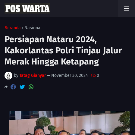
Beranda
Nasional
Persiapan Nataru 2024,
Kakorlantas Polri Tinjau Jalur
Merak Hingga Ketapang
by
Tatag Gianyar
—
November 30, 2024
0