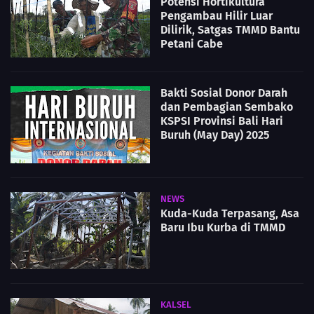
Potensi Hortikultura
Pengambau Hilir Luar
Dilirik, Satgas TMMD Bantu
Petani Cabe
Bakti Sosial Donor Darah
dan Pembagian Sembako
KSPSI Provinsi Bali Hari
Buruh (May Day) 2025
NEWS
Kuda-Kuda Terpasang, Asa
Baru Ibu Kurba di TMMD
KALSEL