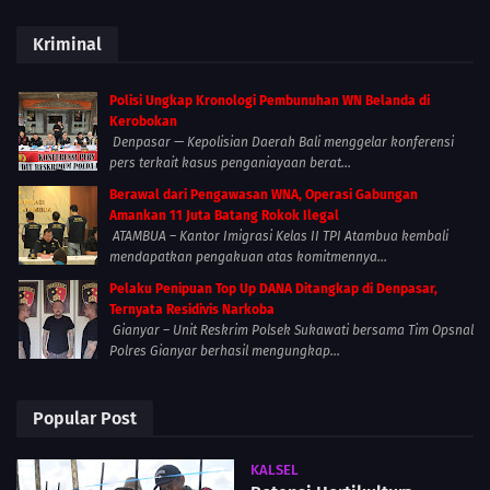
Kriminal
Polisi Ungkap Kronologi Pembunuhan WN Belanda di
Kerobokan
Denpasar — Kepolisian Daerah Bali menggelar konferensi
pers terkait kasus penganiayaan berat...
Berawal dari Pengawasan WNA, Operasi Gabungan
Amankan 11 Juta Batang Rokok Ilegal
ATAMBUA – Kantor Imigrasi Kelas II TPI Atambua kembali
mendapatkan pengakuan atas komitmennya...
Pelaku Penipuan Top Up DANA Ditangkap di Denpasar,
Ternyata Residivis Narkoba
Gianyar – Unit Reskrim Polsek Sukawati bersama Tim Opsnal
Polres Gianyar berhasil mengungkap...
Popular Post
KALSEL