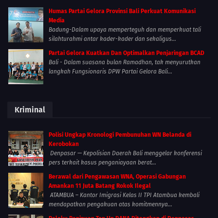
Humas Partai Gelora Provinsi Bali Perkuat Komunikasi
Media
Badung-Dalam upaya memperteguh dan memperkuat tali
silahturahmi antar kader-kader dan sekaligus...
Partai Gelora Kuatkan Dan Optimalkan Penjaringan BCAD
Bali - Dalam suasana bulan Ramadhan, tak menyurutkan
langkah Fungsionaris DPW Partai Gelora Bali...
Kriminal
Polisi Ungkap Kronologi Pembunuhan WN Belanda di
Kerobokan
Denpasar — Kepolisian Daerah Bali menggelar konferensi
pers terkait kasus penganiayaan berat...
Berawal dari Pengawasan WNA, Operasi Gabungan
Amankan 11 Juta Batang Rokok Ilegal
ATAMBUA – Kantor Imigrasi Kelas II TPI Atambua kembali
mendapatkan pengakuan atas komitmennya...