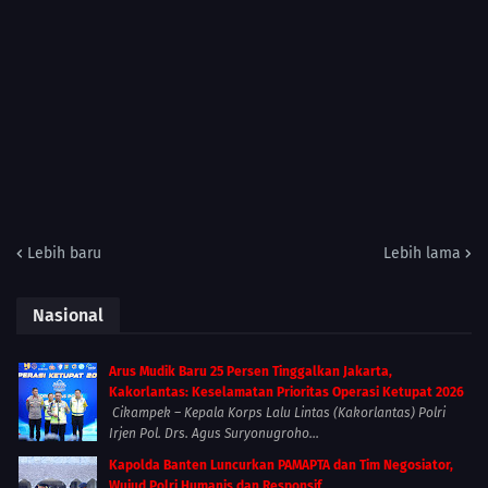
Lebih baru
Lebih lama
Nasional
Arus Mudik Baru 25 Persen Tinggalkan Jakarta,
Kakorlantas: Keselamatan Prioritas Operasi Ketupat 2026
Cikampek – Kepala Korps Lalu Lintas (Kakorlantas) Polri
Irjen Pol. Drs. Agus Suryonugroho...
Kapolda Banten Luncurkan PAMAPTA dan Tim Negosiator,
Wujud Polri Humanis dan Responsif