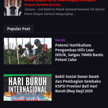
Pelaku Penipuan Top Up DANA Ditangkap di Denpasar,
Ternyata Residivis Narkoba
Gianyar – Unit Reskrim Polsek Sukawati bersama Tim Opsnal
Polres Gianyar berhasil mengungkap...
Popular Post
KALSEL
Potensi Hortikultura
Pengambau Hilir Luar
Dilirik, Satgas TMMD Bantu
Petani Cabe
Bakti Sosial Donor Darah
dan Pembagian Sembako
KSPSI Provinsi Bali Hari
Buruh (May Day) 2025