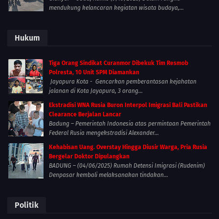
mendukung kelancaran kegiatan wisata budaya,...
Hukum
Tiga Orang Sindikat Curanmor Dibekuk Tim Resmob
Polresta, 10 Unit SPM Diamankan
Jayapura Kota - Gencarkan pemberantasan kejahatan
jalanan di Kota Jayapura, 3 orang...
Ekstradisi WNA Rusia Buron Interpol Imigrasi Bali Pastikan
Clearance Berjalan Lancar
Badung – Pemerintah Indonesia atas permintaan Pemerintah
Federal Rusia mengekstradisi Alexander...
Kehabisan Uang. Overstay Hingga Diusir Warga, Pria Rusia
Bergelar Doktor Dipulangkan
BADUNG – (04/06/2025) Rumah Detensi Imigrasi (Rudenim)
Denpasar kembali melaksanakan tindakan...
Politik