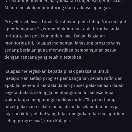
Direktorat Jenderal Pemasyarakatan (Ditjen Pas), Fransiscus
Alimin melakukan monitoring dan evaluasi lapangan.
Proyek revitalisasi Lapas Kerobokan pada tahap 3 ini meliputi
: pembangunan 2 gedung blok hunian, aula terbuka, aula
tertutup, dan pos komandan jaga. Dalam kegiatan
monitoring ini, Kalapas memantau langsung progres yang
sedang berjalan guna memastikan pembangunan sesuai
dengan rencana yang telah ditetapkan.
Kalapas menegaskan kepada pihak pelaksana untuk
melaporkan setiap progres pembangunan secara rutin dan
apabila menemui kendala dalam proses pelaksanaan dapat
segera diatasi, sehingga pembangunan ini selesai tepat
waktu tanpa mengurangi kualitas mutu. “Saya berharap
pihak pelaksana selalu memastikan keselamatan pekerja,
agar tidak terjadi hal yang tidak diinginkan dan melaporkan
setiap progresnya”, ucap Kalapas.