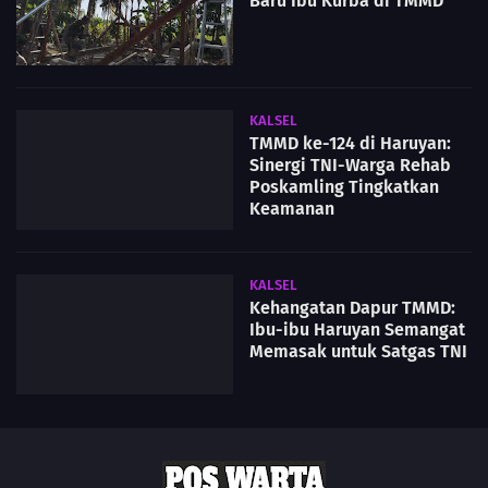
Baru Ibu Kurba di TMMD
KALSEL
TMMD ke-124 di Haruyan:
Sinergi TNI-Warga Rehab
Poskamling Tingkatkan
Keamanan
KALSEL
Kehangatan Dapur TMMD:
Ibu-ibu Haruyan Semangat
Memasak untuk Satgas TNI