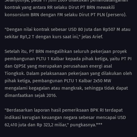
kontrak yang antara RR selaku Dirut PT BRN mewakili
konsorsium BRN dengan FM selaku Dirut PT PLN (persero).
"Dengan nilai kontrak sebesar USD 80 Juta dan Rp507 M atau
sekitar Rp1,2 T dengan kurs saat ini," jelas Arief.
Setelah itu, PT BRN mengalihkan seluruh pekerjaan proyek
pembangunan PLTU 1 Kalbar kepada pihak ketiga, yaitu PT PI
dan QJPSE yang merupakan perusahaan energi asal
Tiongkok. Dalam pelaksanaan pekerjaan yang dilakukan oleh
pihak ketiga, pembangunan PLTU 1 Kalbar 2x50 MW
mengalami kegagalan atau mangkrak, sehingga tidak dapat
dimanfaatkan sejak 2016.
"Berdasarkan laporan hasil pemeriksaan BPK RI terdapat
indikasi kerugian keuangan negara sebesar mencapai USD
62,410 juta dan Rp 323,2 miliar," pungkasnya.***