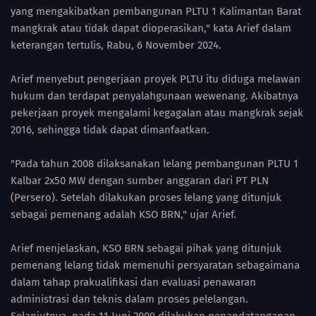
yang mengakibatkan pembangunan PLTU 1 Kalimantan Barat
mangkrak atau tidak dapat dioperasikan," kata Arief dalam
keterangan tertulis, Rabu, 6 November 2024.
Arief menyebut pengerjaan proyek PLTU itu diduga melawan
hukum dan terdapat penyalahgunaan wewenang. Akibatnya
pekerjaan proyek mengalami kegagalan atau mangkrak sejak
2016, sehingga tidak dapat dimanfaatkan.
"Pada tahun 2008 dilaksanakan lelang pembangunan PLTU 1
Kalbar 2x50 MW dengan sumber anggaran dari PT PLN
(Persero). Setelah dilakukan proses lelang yang ditunjuk
sebagai pemenang adalah KSO BRN," ujar Arief.
Arief menjelaskan, KSO BRN sebagai pihak yang ditunjuk
pemenang lelang tidak memenuhi persyaratan sebagaimana
dalam tahap prakualifikasi dan evaluasi penawaran
administrasi dan teknis dalam proses pelelangan.
Selanjutnya, pada 11 Juni 2009 dilakukan penandatanganan