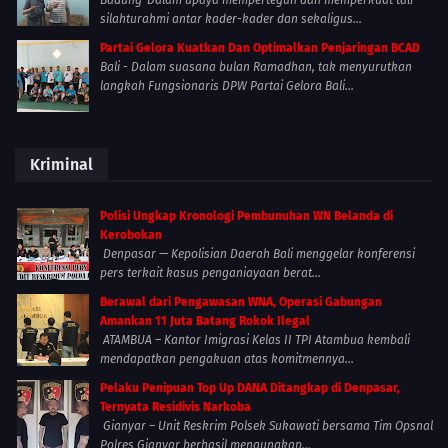
silahturahmi antar kader-kader dan sekaligus...
Partai Gelora Kuatkan Dan Optimalkan Penjaringan BCAD
Bali - Dalam suasana bulan Ramadhan, tak menyurutkan
langkah Fungsionaris DPW Partai Gelora Bali...
Kriminal
Polisi Ungkap Kronologi Pembunuhan WN Belanda di
Kerobokan
Denpasar — Kepolisian Daerah Bali menggelar konferensi
pers terkait kasus penganiayaan berat...
Berawal dari Pengawasan WNA, Operasi Gabungan
Amankan 11 Juta Batang Rokok Ilegal
ATAMBUA – Kantor Imigrasi Kelas II TPI Atambua kembali
mendapatkan pengakuan atas komitmennya...
Pelaku Penipuan Top Up DANA Ditangkap di Denpasar,
Ternyata Residivis Narkoba
Gianyar – Unit Reskrim Polsek Sukawati bersama Tim Opsnal
Polres Gianyar berhasil mengungkap...