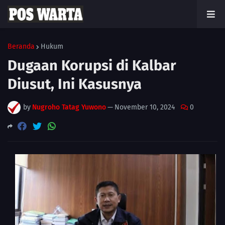
Beranda
Hukum
Dugaan Korupsi di Kalbar
Diusut, Ini Kasusnya
by
Nugroho Tatag Yuwono
—
November 10, 2024
0