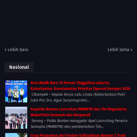
Lebih baru
Lebih lama
Nasional
Arus Mudik Baru 25 Persen Tinggalkan Jakarta,
Kakorlantas: Keselamatan Prioritas Operasi Ketupat 2026
Cikampek – Kepala Korps Lalu Lintas (Kakorlantas) Polri
Irjen Pol. Drs. Agus Suryonugroho...
Kapolda Banten Luncurkan PAMAPTA dan Tim Negosiator,
Wujud Polri Humanis dan Responsif
Serang – Polda Banten menggelar Apel Launching Perwira
Samapta (PAMAPTA) dan pembentukan Tim...
Grup Pengamen dari Kodam V/Brawijaya Boyong 2 Tropi