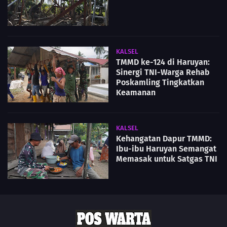
KALSEL
TMMD ke-124 di Haruyan:
Sinergi TNI-Warga Rehab
Poskamling Tingkatkan
Keamanan
KALSEL
Kehangatan Dapur TMMD:
Ibu-ibu Haruyan Semangat
Memasak untuk Satgas TNI