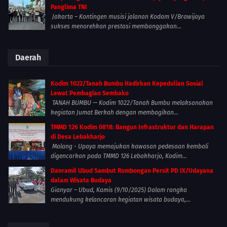
Panglima TNI
Jakarta – Kontingen musisi jalanan Kodam V/Brawijaya
sukses menorehkan prestasi membanggakan...
Daerah
Kodim 1022/Tanah Bumbu Hadirkan Kepedulian Sosial
Lewat Pembagian Sembako
TANAH BUMBU — Kodim 1022/Tanah Bumbu melaksanakan
kegiatan Jumat Berkah dengan membagikan...
TMMD 126 Kodim 0818: Bangun Infrastruktur dan Harapan
di Desa Lebakharjo
Malang - Upaya memajukan kawasan pedesaan kembali
digencarkan pada TMMD 126 Lebakharjo, Kodim...
Danramil Ubud Sambut Rombongan Persit PD IX/Udayana
dalam Wisata Budaya
Gianyar – Ubud, Kamis (9/10/2025) Dalam rangka
mendukung kelancaran kegiatan wisata budaya,...