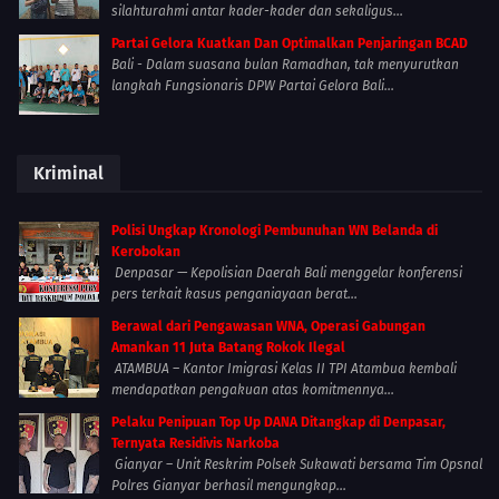
silahturahmi antar kader-kader dan sekaligus...
Partai Gelora Kuatkan Dan Optimalkan Penjaringan BCAD
Bali - Dalam suasana bulan Ramadhan, tak menyurutkan
langkah Fungsionaris DPW Partai Gelora Bali...
Kriminal
Polisi Ungkap Kronologi Pembunuhan WN Belanda di
Kerobokan
Denpasar — Kepolisian Daerah Bali menggelar konferensi
pers terkait kasus penganiayaan berat...
Berawal dari Pengawasan WNA, Operasi Gabungan
Amankan 11 Juta Batang Rokok Ilegal
ATAMBUA – Kantor Imigrasi Kelas II TPI Atambua kembali
mendapatkan pengakuan atas komitmennya...
Pelaku Penipuan Top Up DANA Ditangkap di Denpasar,
Ternyata Residivis Narkoba
Gianyar – Unit Reskrim Polsek Sukawati bersama Tim Opsnal
Polres Gianyar berhasil mengungkap...