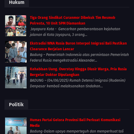
Hukum
Tiga Orang Sindikat Curanmor Dibekuk Tim Resmob
Polresta, 10 Unit SPM Diamankan
Jayapura Kota - Gencarkan pemberantasan kejahatan
jalanan di Kota Jayapura, 3 orang...
Ekstradisi WNA Rusia Buron Interpol Imigrasi Bali Pastikan
Clearance Berjalan Lancar
Badung – Pemerintah Indonesia atas permintaan Pemerintah
Federal Rusia mengekstradisi Alexander...
Kehabisan Uang. Overstay Hingga Diusir Warga, Pria Rusia
Bergelar Doktor Dipulangkan
BADUNG – (04/06/2025) Rumah Detensi Imigrasi (Rudenim)
Denpasar kembali melaksanakan tindakan...
Politik
Humas Partai Gelora Provinsi Bali Perkuat Komunikasi
Media
Badung-Dalam upaya memperteguh dan memperkuat tali