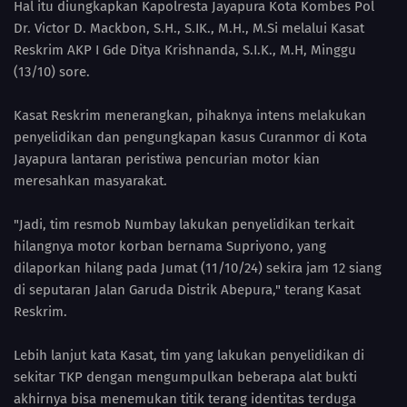
Hal itu diungkapkan Kapolresta Jayapura Kota Kombes Pol
Dr. Victor D. Mackbon, S.H., S.IK., M.H., M.Si melalui Kasat
Reskrim AKP I Gde Ditya Krishnanda, S.I.K., M.H, Minggu
(13/10) sore.
Kasat Reskrim menerangkan, pihaknya intens melakukan
penyelidikan dan pengungkapan kasus Curanmor di Kota
Jayapura lantaran peristiwa pencurian motor kian
meresahkan masyarakat.
"Jadi, tim resmob Numbay lakukan penyelidikan terkait
hilangnya motor korban bernama Supriyono, yang
dilaporkan hilang pada Jumat (11/10/24) sekira jam 12 siang
di seputaran Jalan Garuda Distrik Abepura," terang Kasat
Reskrim.
Lebih lanjut kata Kasat, tim yang lakukan penyelidikan di
sekitar TKP dengan mengumpulkan beberapa alat bukti
akhirnya bisa menemukan titik terang identitas terduga