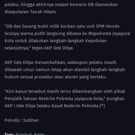
pelaku, hingga akhirnya malam kemarin DB diamankan
diseputaran Tanah Hitam.
"DB dan barang bukti milik korban satu unit SPM Honda
Scoopy warna putih langsung dibawa ke Mapolresta Jayapura
Kota untuk dilakukan langkah-langkah Kepolisian
selanjutnya," tegas AKP Gde Ditya.
AKP Gde Ditya menambahkan, walaupun pelaku masih
dibawah umur namun tetap akan diambil langkah-langkah
hukum sesuai prosedur atau aturan yang berlaku.
"Kini kasus tersebut masih terus dikembangkan oleh pihak
Penyidik Satuan Reskrim Polresta Jayapura Kota," pungkas
AKP I Gde Ditya Selaku Kasat Reskrim Polresta.(*)
Penulis : Subhan
Tags:
Kriminal
News