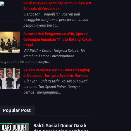
Polisi Ungkap Kronologi Pembunuhan WN
Belanda di Kerobokan
Denpasar — Kepolisian Daerah Bali
menggelar konferensi pers terkait kasus
penganiayaan berat...
Berawal dari Pengawasan WNA, Operasi
Gabungan Amankan 11 Juta Batang Rokok
Ilegal
ATAMBUA – Kantor Imigrasi Kelas II TPI
Atambua kembali mendapatkan
pengakuan atas komitmennya...
Pelaku Penipuan Top Up DANA Ditangkap
di Denpasar, Ternyata Residivis Narkoba
Gianyar – Unit Reskrim Polsek Sukawati
bersama Tim Opsnal Polres Gianyar
berhasil mengungkap...
Popular Post
Bakti Sosial Donor Darah