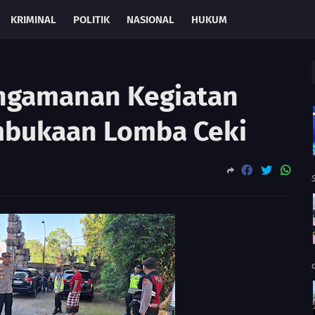
KRIMINAL
POLITIK
NASIONAL
HUKUM
ngamanan Kegiatan
mbukaan Lomba Ceki