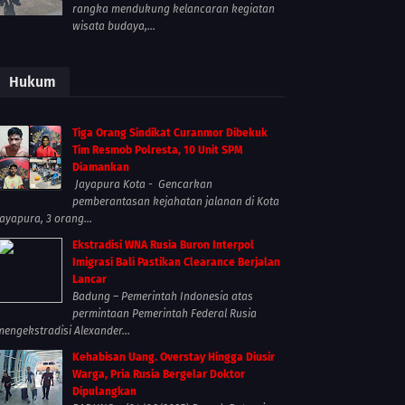
rangka mendukung kelancaran kegiatan
wisata budaya,...
Hukum
Tiga Orang Sindikat Curanmor Dibekuk
Tim Resmob Polresta, 10 Unit SPM
Diamankan
Jayapura Kota - Gencarkan
pemberantasan kejahatan jalanan di Kota
Jayapura, 3 orang...
Ekstradisi WNA Rusia Buron Interpol
Imigrasi Bali Pastikan Clearance Berjalan
Lancar
Badung – Pemerintah Indonesia atas
permintaan Pemerintah Federal Rusia
mengekstradisi Alexander...
Kehabisan Uang. Overstay Hingga Diusir
Warga, Pria Rusia Bergelar Doktor
Dipulangkan