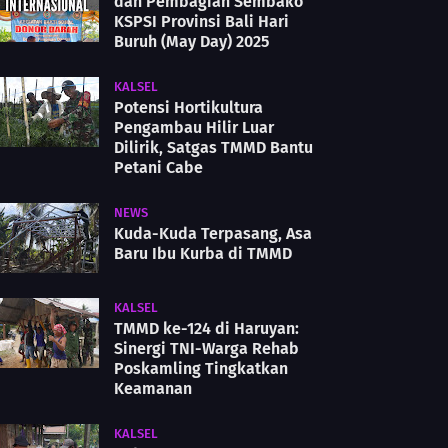
dan Pembagian Sembako
KSPSI Provinsi Bali Hari
Buruh (May Day) 2025
KALSEL
Potensi Hortikultura
Pengambau Hilir Luar
Dilirik, Satgas TMMD Bantu
Petani Cabe
NEWS
Kuda-Kuda Terpasang, Asa
Baru Ibu Kurba di TMMD
KALSEL
TMMD ke-124 di Haruyan:
Sinergi TNI-Warga Rehab
Poskamling Tingkatkan
Keamanan
KALSEL