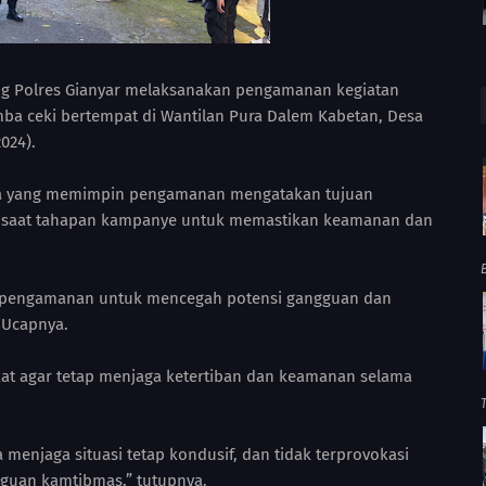
ung Polres Gianyar melaksanakan pengamanan kegiatan
ba ceki bertempat di Wantilan Pura Dalem Kabetan, Desa
024).
ma yang memimpin pengamanan mengatakan tujuan
n saat tahapan kampanye untuk memastikan keamanan dan
n pengamanan untuk mencegah potensi gangguan dan
" Ucapnya.
at agar tetap menjaga ketertiban dan keamanan selama
enjaga situasi tetap kondusif, dan tidak terprovokasi
guan kamtibmas,” tutupnya.