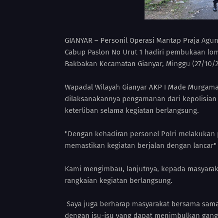
GIANYAR – Personil Operasi Mantap Praja Ag
Cabup Paslon No Urut 1 hadiri pembukaan lom
Bakbakan Kecamatan Gianyar, Minggu (27/10/2
Wapadal Wilayah Gianyar AKP I Made Murga
dilaksanakannya pengamanan dari kepolisia
keterliban selama kegiatan berlangsung.
"Dengan kehadiran personel Polri melakuka
memastikan kegiatan berjalan dengan lancar
Kami mengimbau, lanjutnya, kepada masyarak
rangkaian kegiatan berlangsung.
Saya juga berharap masyarakat bersama sama m
dengan isu-isu yang dapat menimbulkan gang