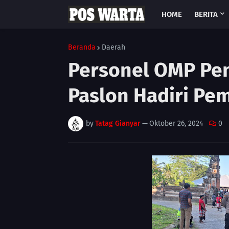
HOME
BERITA
Beranda
Daerah
Personel OMP Pe
Paslon Hadiri Pe
by
Tatag Gianyar
—
Oktober 26, 2024
0