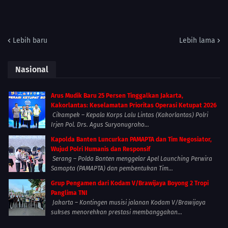
Lebih baru
Lebih lama
Nasional
Arus Mudik Baru 25 Persen Tinggalkan Jakarta,
Kakorlantas: Keselamatan Prioritas Operasi Ketupat 2026
Cikampek – Kepala Korps Lalu Lintas (Kakorlantas) Polri
Irjen Pol. Drs. Agus Suryonugroho...
Kapolda Banten Luncurkan PAMAPTA dan Tim Negosiator,
Wujud Polri Humanis dan Responsif
Serang – Polda Banten menggelar Apel Launching Perwira
Samapta (PAMAPTA) dan pembentukan Tim...
Grup Pengamen dari Kodam V/Brawijaya Boyong 2 Tropi
Panglima TNI
Jakarta – Kontingen musisi jalanan Kodam V/Brawijaya
sukses menorehkan prestasi membanggakan...