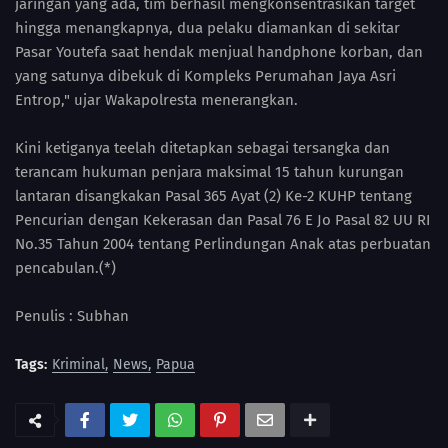
jaringan yang ada, tim berhasil mengkonsentrasikan target
hingga menangkapnya, dua pelaku diamankan di sekitar
Pasar Youtefa saat hendak menjual handphone korban, dan
yang satunya dibekuk di Kompleks Perumahan Jaya Asri
Entrop," ujar Wakapolresta menerangkan.
Kini ketiganya teelah ditetapkan sebagai tersangka dan
terancam hukuman penjara maksimal 15 tahun kurungan
lantaran disangkakan Pasal 365 Ayat (2) Ke-2 KUHP tentang
Pencurian dengan Kekerasan dan Pasal 76 E Jo Pasal 82 UU RI
No.35 Tahun 2004 tentang Perlindungan Anak atas perbuatan
pencabulan.(*)
Penulis : Subhan
Tags:
Kriminal
News
Papua