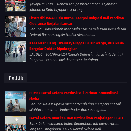
Jayapura Kota - Gencarkan pemberantasan kejahatan
jalanan di Kota Jayapura, 3 orang...
Ekstradisi WNA Rusia Buron Interpol Imigrasi Bali Pastikan
Clearance Berjalan Lancar
Badung – Pemerintah Indonesia atas permintaan Pemerintah
Federal Rusia mengekstradisi Alexander...
Kehabisan Uang. Overstay Hingga Diusir Warga, Pria Rusia
Bergelar Doktor Dipulangkan
BADUNG – (04/06/2025) Rumah Detensi Imigrasi (Rudenim)
Denpasar kembali melaksanakan tindakan...
Politik
Humas Partai Gelora Provinsi Bali Perkuat Komunikasi
Media
Badung-Dalam upaya memperteguh dan memperkuat tali
silahturahmi antar kader-kader dan sekaligus...
Partai Gelora Kuatkan Dan Optimalkan Penjaringan BCAD
Bali - Dalam suasana bulan Ramadhan, tak menyurutkan
langkah Fungsionaris DPW Partai Gelora Bali...