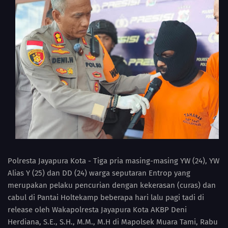
Polresta Jayapura Kota - Tiga pria masing-masing YW (24), YW
Alias Y (25) dan DD (24) warga seputaran Entrop yang
merupakan pelaku pencurian dengan kekerasan (curas) dan
cabul di Pantai Holtekamp beberapa hari lalu pagi tadi di
release oleh Wakapolresta Jayapura Kota AKBP Deni
Herdiana, S.E., S.H., M.M., M.H di Mapolsek Muara Tami, Rabu