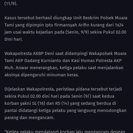
(11/9).
Kasus tersebut berhasil diungkap Unit Reskrim Polsek Muara
Tami yang dipimpin Iptu Firmansyah Arifin kurang dari 1x24
jam usai waktu kejadian pada (Senin, 9/9) sekira Pukul 02.00
Dini hari.
Wakapolresta AKBP Deni saat didampingi Wakapolsek Muara
Tami AKP Dadang Kurnianto dan Kasi Humas Polresta AKP
Muh. Anwar menerangkan, ketiga pelaku saat menjalankan
aksinya dipengaruhi minuman keras.
Dijelaskan Wakapolresta, peristiwa pidana tersebut terjadi
sekira Pukul 02.00 dini hari pada Senin (9/) saat kedua
korban yakni SL (16) dan RS (14) yang sedang berdua di
pantai didatangi ketiga pelaku yang langsung menodongkan
parang dan mengancam.
"Ketiga pelaku mendatangi korban lalu mengancam dengan