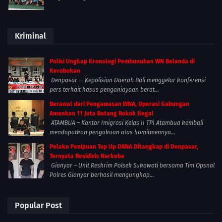
Kriminal
Polisi Ungkap Kronologi Pembunuhan WN Belanda di
Kerobokan
Denpasar — Kepolisian Daerah Bali menggelar konferensi
pers terkait kasus penganiayaan berat...
Berawal dari Pengawasan WNA, Operasi Gabungan
Amankan 11 Juta Batang Rokok Ilegal
ATAMBUA – Kantor Imigrasi Kelas II TPI Atambua kembali
mendapatkan pengakuan atas komitmennya...
Pelaku Penipuan Top Up DANA Ditangkap di Denpasar,
Ternyata Residivis Narkoba
Gianyar – Unit Reskrim Polsek Sukawati bersama Tim Opsnal
Polres Gianyar berhasil mengungkap...
Popular Post