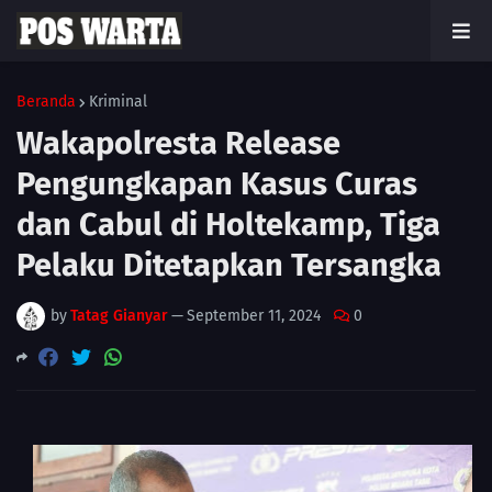
Beranda
Kriminal
Wakapolresta Release
Pengungkapan Kasus Curas
dan Cabul di Holtekamp, Tiga
Pelaku Ditetapkan Tersangka
by
Tatag Gianyar
—
September 11, 2024
0