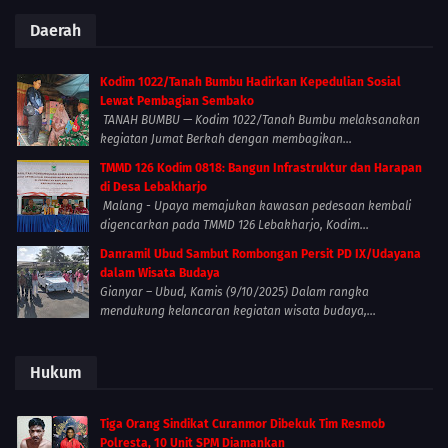
Daerah
Kodim 1022/Tanah Bumbu Hadirkan Kepedulian Sosial
Lewat Pembagian Sembako
TANAH BUMBU — Kodim 1022/Tanah Bumbu melaksanakan
kegiatan Jumat Berkah dengan membagikan...
TMMD 126 Kodim 0818: Bangun Infrastruktur dan Harapan
di Desa Lebakharjo
Malang - Upaya memajukan kawasan pedesaan kembali
digencarkan pada TMMD 126 Lebakharjo, Kodim...
Danramil Ubud Sambut Rombongan Persit PD IX/Udayana
dalam Wisata Budaya
Gianyar – Ubud, Kamis (9/10/2025) Dalam rangka
mendukung kelancaran kegiatan wisata budaya,...
Hukum
Tiga Orang Sindikat Curanmor Dibekuk Tim Resmob
Polresta, 10 Unit SPM Diamankan