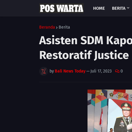
HOME
BERITA
Beranda
Berita
Asisten SDM Kapo
Restoratif Justice 
by
Bali News Today
—
Juli 17, 2023
0