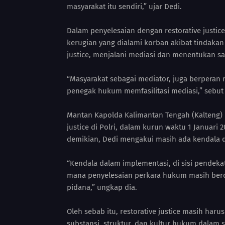
masyarakat itu sendiri,” ujar Dedi.
Dalam penyelesaian dengan restorative justi
kerugian yang dialami korban akibat tindakan
justice, menjalani mediasi dan menentukan sa
“Masyarakat sebagai mediator, juga berperan
penegak hukum memfasilitasi mediasi,” sebut
Mantan Kapolda Kalimantan Tengah (Kalteng) 
justice di Polri, dalam kurun waktu 1 Januari 
demikian, Dedi mengakui masih ada kendala da
“Kendala dalam implementasi, di sisi pendekat
mana penyelesaian perkara hukum masih bero
pidana,” ungkap dia.
Oleh sebab itu, restorative justice masih ha
substansi, struktur, dan kultur hukum dalam 