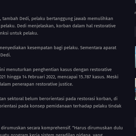
ce, tambah Dedi, pelaku bertanggung jawab memulihkan
 pelaku. Dedi menjelaskan, korban dalam hal restorative
nksi untuk pelaku.
 menyediakan kesempatan bagi pelaku. Sementara aparat
 Dedi.
ini menuturkan penghentian kasus dengan restorative
2021 hingga 14 Februari 2022, mencapai 15.787 kasus. Meski
lam penerapan restorative justice.
an sektoral belum berorientasi pada restorasi korban, di
rientasi pada konsep pemidanaan terhadap pelaku tindak
rus dirumuskan secara komprehensif. “Harus dirumuskan dulu
suatu program kerja sistem peradilan pidana, yang