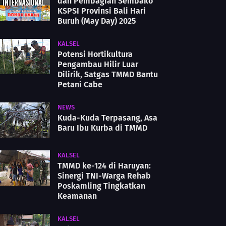
dan Pembagian Sembako
KSPSI Provinsi Bali Hari
Buruh (May Day) 2025
KALSEL
Potensi Hortikultura
Pengambau Hilir Luar
Dilirik, Satgas TMMD Bantu
Petani Cabe
NEWS
Kuda-Kuda Terpasang, Asa
Baru Ibu Kurba di TMMD
KALSEL
TMMD ke-124 di Haruyan:
Sinergi TNI-Warga Rehab
Poskamling Tingkatkan
Keamanan
KALSEL