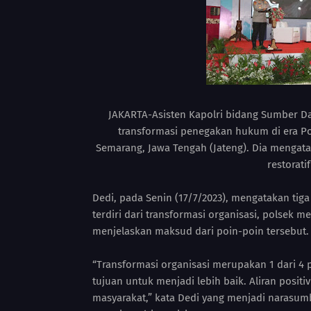
JAKARTA-Asisten Kapolri bidang Sumber Da
transformasi penegakan hukum di era Polr
Semarang, Jawa Tengah (Jateng). Dia mengata
restoratif
Dedi, pada Senin (17/7/2023), mengatakan ti
terdiri dari transformasi organisasi, polsek me
menjelaskan maksud dari poin-poin tersebut.
“Transformasi organisasi merupakan 1 dari 4 
tujuan untuk menjadi lebih baik. Aliran posit
masyarakat,” kata Dedi yang menjadi narasumb