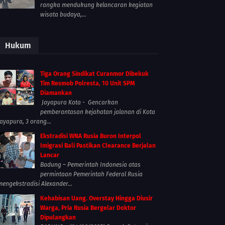
rangka mendukung kelancaran kegiatan
wisata budaya,...
Hukum
Tiga Orang Sindikat Curanmor Dibekuk
Tim Resmob Polresta, 10 Unit SPM
Diamankan
Jayapura Kota - Gencarkan
pemberantasan kejahatan jalanan di Kota
Jayapura, 3 orang...
Ekstradisi WNA Rusia Buron Interpol
Imigrasi Bali Pastikan Clearance Berjalan
Lancar
Badung – Pemerintah Indonesia atas
permintaan Pemerintah Federal Rusia
mengekstradisi Alexander...
Kehabisan Uang. Overstay Hingga Diusir
Warga, Pria Rusia Bergelar Doktor
Dipulangkan