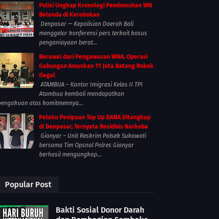
Polisi Ungkap Kronologi Pembunuhan WN
Belanda di Kerobokan
Denpasar — Kepolisian Daerah Bali
menggelar konferensi pers terkait kasus
penganiayaan berat...
Berawal dari Pengawasan WNA, Operasi
Gabungan Amankan 11 Juta Batang Rokok
Ilegal
ATAMBUA – Kantor Imigrasi Kelas II TPI
Atambua kembali mendapatkan
pengakuan atas komitmennya...
Pelaku Penipuan Top Up DANA Ditangkap
di Denpasar, Ternyata Residivis Narkoba
Gianyar – Unit Reskrim Polsek Sukawati
bersama Tim Opsnal Polres Gianyar
berhasil mengungkap...
Popular Post
Bakti Sosial Donor Darah