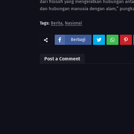
dari filosofi yang mengeratkan hubungan an
dan hubungan manusia dengan alam,” pungkas
Tags:
Berita
Nasional
Berbagi
Post a Comment