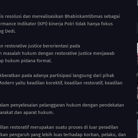
sis resolusi dan merealisasikan Bhabinkamtibmas sebagai
rmance Indikator (KPI) kinerja Polri tidak hanya fokus
ng Dedi.
 restorative justice berorientasi pada
n masalah hukum dengan restorative justice menjawab
dap hukum pidana formal.
kberatkan pada adanya partisipasi langsung dari pihak
dern yaitu keadilan korektif, keadilan restoratif, keadilan
dalam penyelesaian pelanggaran hukum dengan pendekatan
syarakat dan aparat hukum.
an restoratif merupakan suatu proses di luar peradilan
an pengaruh yang lebih luas terhadap korban, pelaku, dan