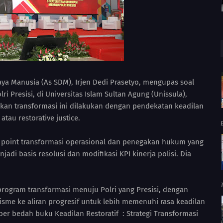
ya Manusia (As SDM), Irjen Dedi Prasetyo, mengupas soal
i Presisi, di Universitas Islam Sultan Agung (Unissula),
kan transformasi ini dilakukan dengan pendekatan keadilan
 atau restorative justice.
ga point transformasi operasional dan penegakan hukum yang
njadi basis resolusi dan modifikasi KPI kinerja polisi. Dia
program transformasi menuju Polri yang Presisi, dengan
ivisme ke aliran progresif untuk lebih memenuhi rasa keadilan
er bedah buku Keadilan Restoratif : Strategi Transformasi