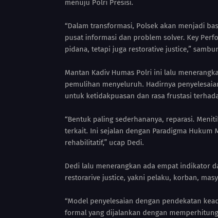
menuju Polri Presisi.
“Dalam transformasi, Polsek akan menjadi ba
pusat informasi dan problem solver. Key Perfo
pidana, tetapi juga restorative justice,” sambu
Mantan Kadiv Humas Polri ini lalu menerangkan
pemulihan menyeluruh. Hadirnya penyelesaia
untuk ketidakpuasan dan rasa frustasi terha
“Bentuk paling sederhananya, reparasi. Meniti
terkait. Ini sejalan dengan Paradigma Hukum Mo
rehabilitatif,” ucap Dedi.
Dedi lalu menerangkan ada empat indikator 
restorarive justice, yakni pelaku, korban, ma
“Model penyelesaian dengan pendekatan keadil
formal yang dijalankan dengan memperhitungk