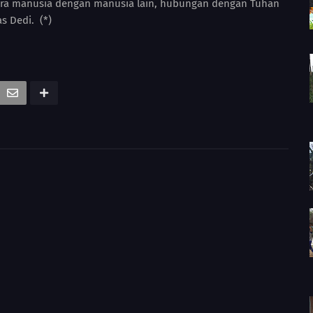
tara manusia dengan manusia lain, hubungan dengan Tuhan
 Dedi. (*)