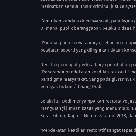
melibatkan semua unsur criminal justice syste
Kemudian kendala di masyarakat, paradigma p
Di mana, publik beranggapan pelaku pidana h
“Padahal pada kenyataannya, sebagian narap
pelajaran seperti yang diinginkan dalam kons
Dedi berpendapat perlu adanya perubahan pa
“Penerapan pendekatan keadilan restoratif 
paradigma masyarakat, yang pada gilirannya
penegak hukum,” terang Dedi.
Selain itu, Dedi menyampaikan restorative ju
mengurangi jumlah kasus yang menumpuk. Dedi
Surat Edaran Kapolri Nomor 8 Tahun 2018, d
“Pendekatan keadilan restoratif sangat tepat 