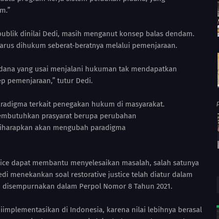
m.”
ublik dinilai Dedi, masih menganut konsep balas dendam.
arus dihukum seberat-beratnya melalui pemenjaraan.
idana yang usai menjalani hukuman tak mendapatkan
ep pemenjaraan,” tutur Dedi.
radigma terkait penegakan hukum di masyarakat.
membutuhkan prasyarat berupa perubahan
 diharapkan akan mengubah paradigma
stice dapat membantu menyelesaikan masalah, salah satunya
 menekankan soal restorative justice telah diatur dalam
an disempurnakan dalam Perpol Nomor 8 Tahun 2021.
diimplementasikan di Indonesia, karena nilai lebihnya berasal