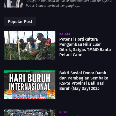
Gianyar – Unit Reskrim Polsek Sukawati bersama Tim Opsnal
Polres Gianyar berhasil mengungkap...
Popular Post
KALSEL
Potensi Hortikultura
Pengambau Hilir Luar
Dilirik, Satgas TMMD Bantu
Petani Cabe
Bakti Sosial Donor Darah
dan Pembagian Sembako
KSPSI Provinsi Bali Hari
Buruh (May Day) 2025
NEWS