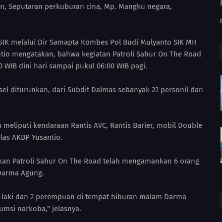
an, Seputaran perkuburan cina, Mp. Mangku negara,
SIK melalui Dir Samapta Kombes Pol Budi Mulyanto SIK MH
tio mengatakan, bahwa kegiatan Patroli Sahur On The Road
0 WIB dini hari sampai pukul 06:00 WIB pagi.
el diturunkan, dari Subdit Dalmas sebanyak 22 personil dan
meliputi kendaraan Rantis AVC, Rantis Barier, mobil Double
elas AKBP Yusantio.
kan Patroli Sahur On The Road telah mengamankan 6 orang
 Darma Agung.
i-laki dan 2 perempuan di tempat hiburan malam Darma
msi narkoba," jelasnya.