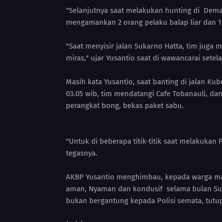
"Selanjutnya saat melakukan hunting di Deman
mengamankan 2 orang pelaku balap liar dan 1 
"Saat menyisir jalan Sukarno Hatta, tim juga
miras," ujar Yusantio saat di wawancarai setela
Masih kata Yusantio, saat banting di jalan Ku
03.05 wib, tim mendatangi Cafe Tobanauli, da
perangkat bong, bekas paket sabu.
"Untuk di beberapa titik-titik saat melakukan P
tegasnya.
AKBP Yusantio menghimbau, kepada warga mas
aman, Nyaman dan kondusif selama bulan Suc
bukan bergantung kepada Polisi semata, tutu