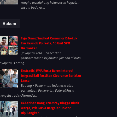
rangka mendukung kelancaran kegiatan
wisata budaya,...
Hukum
Tiga Orang Sindikat Curanmor Dibekuk
Tim Resmob Polresta, 10 Unit SPM
Diamankan
Jayapura Kota - Gencarkan
pemberantasan kejahatan jalanan di Kota
Jayapura, 3 orang...
Ekstradisi WNA Rusia Buron Interpol
Imigrasi Bali Pastikan Clearance Berjalan
Lancar
Badung – Pemerintah Indonesia atas
permintaan Pemerintah Federal Rusia
mengekstradisi Alexander...
Kehabisan Uang. Overstay Hingga Diusir
Warga, Pria Rusia Bergelar Doktor
Dipulangkan