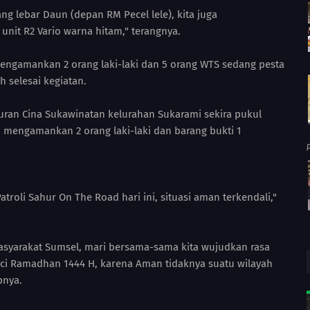
g lebar Daun (depan RM Pecel lele), kita juga
unit R2 Vario warna hitam," terangnya.
 mengamankan 2 orang laki-laki dan 5 orang WTS sedang pesta
h selesai kegiatan.
buran Cina Sukawinatan kelurahan Sukarami sekira pukul
n mengamankan 2 orang laki-laki dan barang bukti 1
atroli Sahur On The Road hari ini, situasi aman terkendali,"
yarakat Sumsel, mari bersama-sama kita wujudkan rasa
i Ramadhan 1444 H, karena Aman tidaknya suatu wilayah
pnya.