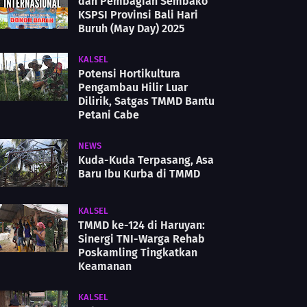
dan Pembagian Sembako
KSPSI Provinsi Bali Hari
Buruh (May Day) 2025
KALSEL
Potensi Hortikultura
Pengambau Hilir Luar
Dilirik, Satgas TMMD Bantu
Petani Cabe
NEWS
Kuda-Kuda Terpasang, Asa
Baru Ibu Kurba di TMMD
KALSEL
TMMD ke-124 di Haruyan:
Sinergi TNI-Warga Rehab
Poskamling Tingkatkan
Keamanan
KALSEL