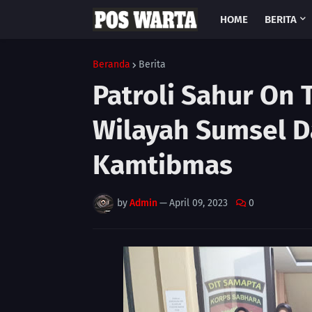
HOME
BERITA
Beranda
Berita
Patroli Sahur On
Wilayah Sumsel D
Kamtibmas
by
Admin
—
April 09, 2023
0