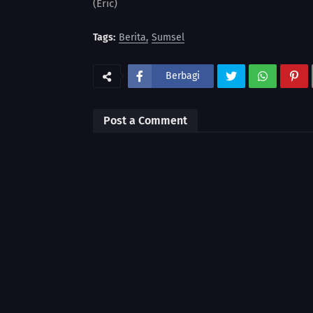
(Eric)
Tags:
Berita
Sumsel
Berbagi
Post a Comment