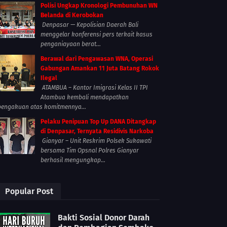
Polisi Ungkap Kronologi Pembunuhan WN
Belanda di Kerobokan
Denpasar — Kepolisian Daerah Bali
menggelar konferensi pers terkait kasus
penganiayaan berat...
Berawal dari Pengawasan WNA, Operasi
Gabungan Amankan 11 Juta Batang Rokok
Ilegal
ATAMBUA – Kantor Imigrasi Kelas II TPI
Atambua kembali mendapatkan
pengakuan atas komitmennya...
Pelaku Penipuan Top Up DANA Ditangkap
di Denpasar, Ternyata Residivis Narkoba
Gianyar – Unit Reskrim Polsek Sukawati
bersama Tim Opsnal Polres Gianyar
berhasil mengungkap...
Popular Post
Bakti Sosial Donor Darah