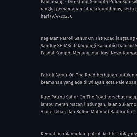
Palembang - Direktorat Samapta Polda Sumsel
rangka pemantauan situasi kamtibmas, serta 
hari (9/4/2023).
Kegiatan Patroli Sahur On The Road langsung
Sandhy SH MSi didampingi Kasubbid Dalmas AK
Pasdal Kompol Menang, dan Kasi Nego Kompo
Patroli Sahur On The Road bertujuan untuk m
keamanan yang ada di wilayah kota Palemban
Rute Patroli Sahur On The Road tersebut meli
lampu merah Macan lindungan, jalan Sukarno H
Alang Lebar, dan Sultan Mahmud Badarudin 2.
Kemudian dilanjutkan patroli ke titik-titik yan