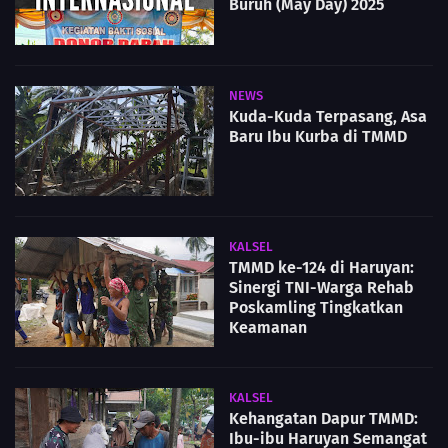
Buruh (May Day) 2025
NEWS
Kuda-Kuda Terpasang, Asa
Baru Ibu Kurba di TMMD
KALSEL
TMMD ke-124 di Haruyan:
Sinergi TNI-Warga Rehab
Poskamling Tingkatkan
Keamanan
KALSEL
Kehangatan Dapur TMMD:
Ibu-ibu Haruyan Semangat