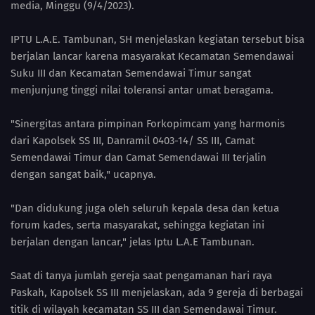
media, Minggu (9/4/2023).
IPTU L.A.E. Tambunan, SH menjelaskan kegiatan tersebut bisa
berjalan lancar karena masyarakat Kecamatan Semendawai
Suku III dan Kecamatan Semendawai Timur sangat
menjunjung tinggi nilai toleransi antar umat beragama.
"Sinergitas antara pimpinan Forkopimcam yang harmonis
dari Kapolsek SS III, Danramil 0403-14/ SS III, Camat
Semendawai Timur dan Camat Semendawai III terjalin
dengan sangat baik," ucapnya.
"Dan didukung juga oleh seluruh kepala desa dan ketua
forum kades, serta masyarakat, sehingga kegiatan ini
berjalan dengan lancar," jelas Iptu L.A.E Tambunan.
Saat di tanya jumlah gereja saat pengamanan hari raya
Paskah, Kapolsek SS III menjelaskan, ada 9 gereja di berbagai
titik di wilayah kecamatan SS III dan Semendawai Timur.