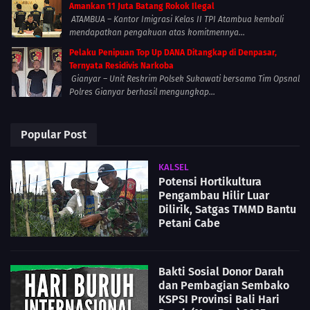
Amankan 11 Juta Batang Rokok Ilegal
ATAMBUA – Kantor Imigrasi Kelas II TPI Atambua kembali
mendapatkan pengakuan atas komitmennya...
Pelaku Penipuan Top Up DANA Ditangkap di Denpasar,
Ternyata Residivis Narkoba
Gianyar – Unit Reskrim Polsek Sukawati bersama Tim Opsnal
Polres Gianyar berhasil mengungkap...
Popular Post
KALSEL
Potensi Hortikultura
Pengambau Hilir Luar
Dilirik, Satgas TMMD Bantu
Petani Cabe
Bakti Sosial Donor Darah
dan Pembagian Sembako
KSPSI Provinsi Bali Hari