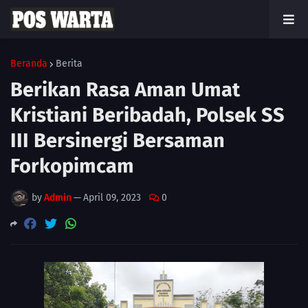
Beranda
Berita
Berikan Rasa Aman Umat
Kristiani Beribadah, Polsek SS
III Bersinergi Bersaman
Forkopimcam
by
Admin
—
April 09, 2023
0