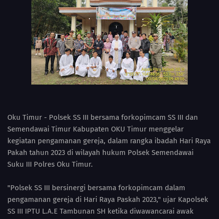
Oku Timur - Polsek SS III bersama forkopimcam SS III dan
Semendawai Timur Kabupaten OKU Timur menggelar
kegiatan pengamanan gereja, dalam rangka ibadah Hari Raya
Pakah tahun 2023 di wilayah hukum Polsek Semendawai
Suku III Polres Oku Timur.
"Polsek SS III bersinergi bersama forkopimcam dalam
pengamanan gereja di Hari Raya Paskah 2023," ujar Kapolsek
SS III IPTU L.A.E Tambunan SH ketika diwawancarai awak