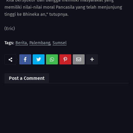
"Kita bersyukur dan bangga memiliki masyarakat yang
memiliki nilai-nilai moral Pancasila yang telah menjunjung
tinggi ke Bhineka an," tutupnya.
(Eric)
Tags:
Berita
Palembang
Sumsel
Post a Comment