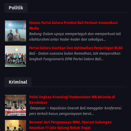
Politik
Humas Partai Gelora Provinsi Bali Perkuat Komunikasi
Media
Badung-Dalam upaya memperteguh dan memperkuat tali
silahturahmi antar kader-kader dan sekaligus...
Partai Gelora Kuatkan Dan Optimalkan Penjaringan BCAD
Bali - Dalam suasana bulan Ramadhan, tak menyurutkan
langkah Fungsionaris DPW Partai Gelora Bali...
Kriminal
Polisi Ungkap Kronologi Pembunuhan WN Belanda di
Kerobokan
Denpasar — Kepolisian Daerah Bali menggelar konferensi
pers terkait kasus penganiayaan berat...
Berawal dari Pengawasan WNA, Operasi Gabungan
Amankan 11 Juta Batang Rokok Ilegal