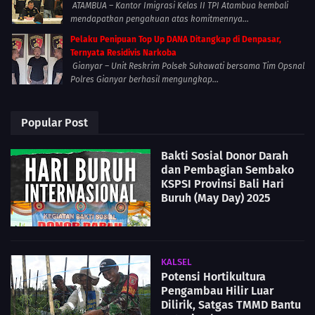
ATAMBUA – Kantor Imigrasi Kelas II TPI Atambua kembali
mendapatkan pengakuan atas komitmennya...
Pelaku Penipuan Top Up DANA Ditangkap di Denpasar,
Ternyata Residivis Narkoba
Gianyar – Unit Reskrim Polsek Sukawati bersama Tim Opsnal
Polres Gianyar berhasil mengungkap...
Popular Post
Bakti Sosial Donor Darah
dan Pembagian Sembako
KSPSI Provinsi Bali Hari
Buruh (May Day) 2025
KALSEL
Potensi Hortikultura
Pengambau Hilir Luar
Dilirik, Satgas TMMD Bantu