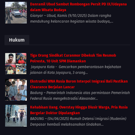
Danramil Ubud Sambut Rombongan Persit PD IX/Udayana
dalam Wisata Budaya
Gianyar – Ubud, Kamis (9/10/2025) Dalam rangka
mendukung kelancaran kegiatan wisata budaya,...
Hukum
Tiga Orang Sindikat Curanmor Dibekuk Tim Resmob
Polresta, 10 Unit SPM Diamankan
Jayapura Kota - Gencarkan pemberantasan kejahatan
jalanan di Kota Jayapura, 3 orang...
Ekstradisi WNA Rusia Buron Interpol Imigrasi Bali Pastikan
Clearance Berjalan Lancar
Badung – Pemerintah Indonesia atas permintaan Pemerintah
Federal Rusia mengekstradisi Alexander...
Kehabisan Uang. Overstay Hingga Diusir Warga, Pria Rusia
Bergelar Doktor Dipulangkan
BADUNG – (04/06/2025) Rumah Detensi Imigrasi (Rudenim)
Denpasar kembali melaksanakan tindakan...