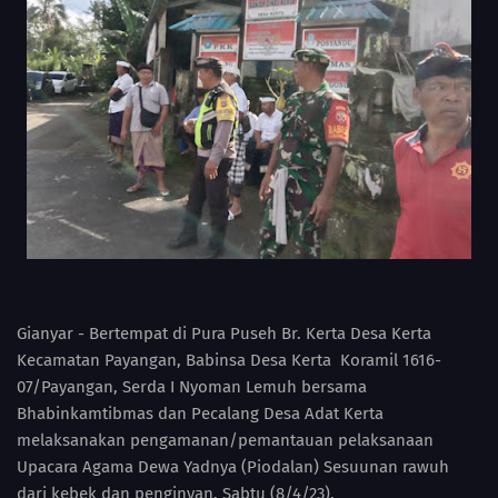
Gianyar - Bertempat di Pura Puseh Br. Kerta Desa Kerta
Kecamatan Payangan, Babinsa Desa Kerta Koramil 1616-
07/Payangan, Serda I Nyoman Lemuh bersama
Bhabinkamtibmas dan Pecalang Desa Adat Kerta
melaksanakan pengamanan/pemantauan pelaksanaan
Upacara Agama Dewa Yadnya (Piodalan) Sesuunan rawuh
dari kebek dan penginyan. Sabtu (8/4/23).