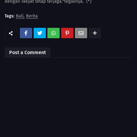
dengan rakyat tetap terjaga."tegasnya. (*)
Tags:
Bali
Berita
Post a Comment