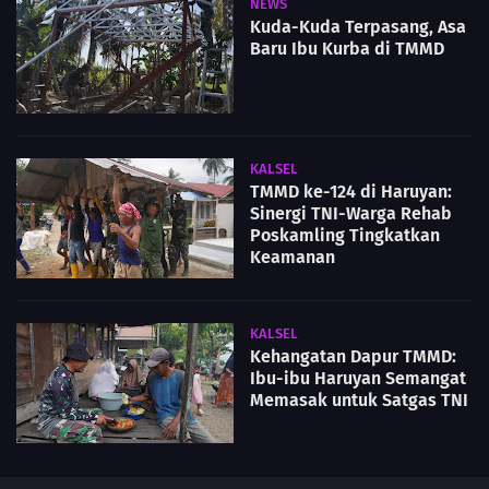
NEWS
Kuda-Kuda Terpasang, Asa
Baru Ibu Kurba di TMMD
KALSEL
TMMD ke-124 di Haruyan:
Sinergi TNI-Warga Rehab
Poskamling Tingkatkan
Keamanan
KALSEL
Kehangatan Dapur TMMD:
Ibu-ibu Haruyan Semangat
Memasak untuk Satgas TNI