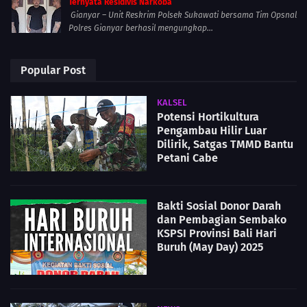
Ternyata Residivis Narkoba
Gianyar – Unit Reskrim Polsek Sukawati bersama Tim Opsnal
Polres Gianyar berhasil mengungkap...
Popular Post
KALSEL
Potensi Hortikultura
Pengambau Hilir Luar
Dilirik, Satgas TMMD Bantu
Petani Cabe
Bakti Sosial Donor Darah
dan Pembagian Sembako
KSPSI Provinsi Bali Hari
Buruh (May Day) 2025