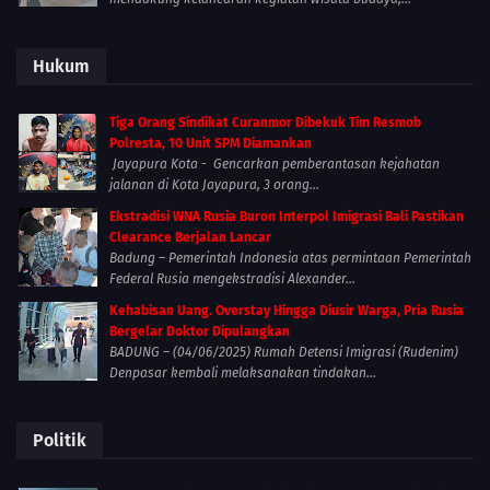
Hukum
Tiga Orang Sindikat Curanmor Dibekuk Tim Resmob
Polresta, 10 Unit SPM Diamankan
Jayapura Kota - Gencarkan pemberantasan kejahatan
jalanan di Kota Jayapura, 3 orang...
Ekstradisi WNA Rusia Buron Interpol Imigrasi Bali Pastikan
Clearance Berjalan Lancar
Badung – Pemerintah Indonesia atas permintaan Pemerintah
Federal Rusia mengekstradisi Alexander...
Kehabisan Uang. Overstay Hingga Diusir Warga, Pria Rusia
Bergelar Doktor Dipulangkan
BADUNG – (04/06/2025) Rumah Detensi Imigrasi (Rudenim)
Denpasar kembali melaksanakan tindakan...
Politik