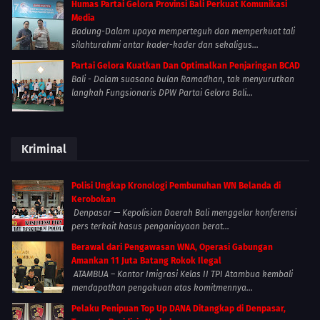
Humas Partai Gelora Provinsi Bali Perkuat Komunikasi
Media
Badung-Dalam upaya memperteguh dan memperkuat tali
silahturahmi antar kader-kader dan sekaligus...
Partai Gelora Kuatkan Dan Optimalkan Penjaringan BCAD
Bali - Dalam suasana bulan Ramadhan, tak menyurutkan
langkah Fungsionaris DPW Partai Gelora Bali...
Kriminal
Polisi Ungkap Kronologi Pembunuhan WN Belanda di
Kerobokan
Denpasar — Kepolisian Daerah Bali menggelar konferensi
pers terkait kasus penganiayaan berat...
Berawal dari Pengawasan WNA, Operasi Gabungan
Amankan 11 Juta Batang Rokok Ilegal
ATAMBUA – Kantor Imigrasi Kelas II TPI Atambua kembali
mendapatkan pengakuan atas komitmennya...
Pelaku Penipuan Top Up DANA Ditangkap di Denpasar,